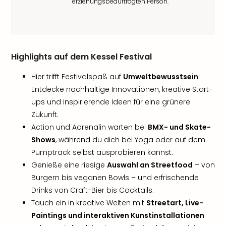
erziehungsbeauftragten Person.
Highlights auf dem Kessel Festival
Hier trifft Festivalspaß auf
Umweltbewusstsein
!
Entdecke nachhaltige Innovationen, kreative Start-
ups und inspirierende Ideen für eine grünere
Zukunft.
Action und Adrenalin warten bei
BMX- und Skate-
Shows
, während du dich bei Yoga oder auf dem
Pumptrack selbst ausprobieren kannst.
Genieße eine riesige
Auswahl an Streetfood
– von
Burgern bis veganen Bowls – und erfrischende
Drinks von Craft-Bier bis Cocktails.
Tauch ein in kreative Welten mit
Streetart, Live-
Paintings und interaktiven Kunstinstallationen