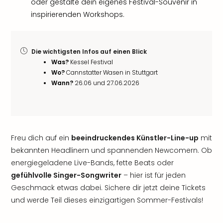
oder gestalte dein eigenes Festival-Souvenir in
inspirierenden Workshops.
Die wichtigsten Infos auf einen Blick
Was?
Kessel Festival
Wo?
Cannstatter Wasen in Stuttgart
Wann?
26.06 und 27.06.2026
Freu dich auf ein
beeindruckendes Künstler-Line-up
mit
bekannten Headlinern und spannenden Newcomern. Ob
energiegeladene Live-Bands, fette Beats oder
gefühlvolle Singer-Songwriter
– hier ist für jeden
Geschmack etwas dabei. Sichere dir jetzt deine Tickets
und werde Teil dieses einzigartigen Sommer-Festivals!