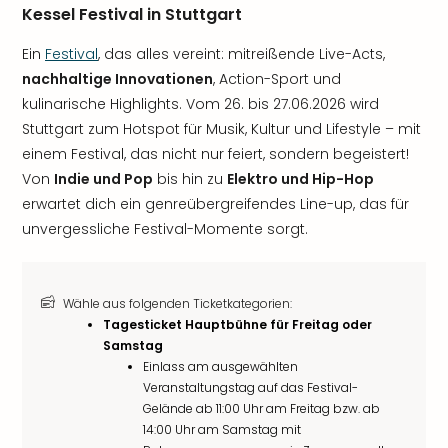
Kessel Festival in Stuttgart
Ein
Festival
, das alles vereint: mitreißende Live-Acts,
nachhaltige Innovationen
, Action-Sport und
kulinarische Highlights. Vom 26. bis 27.06.2026 wird
Stuttgart zum Hotspot für Musik, Kultur und Lifestyle – mit
einem Festival, das nicht nur feiert, sondern begeistert!
Von
Indie und Pop
bis hin zu
Elektro und Hip-Hop
erwartet dich ein genreübergreifendes Line-up, das für
unvergessliche Festival-Momente sorgt.
Wähle aus folgenden Ticketkategorien:
Tagesticket Hauptbühne für Freitag oder
Samstag
Einlass am ausgewählten
Veranstaltungstag auf das Festival-
Gelände ab 11:00 Uhr am Freitag bzw. ab
14:00 Uhr am Samstag mit