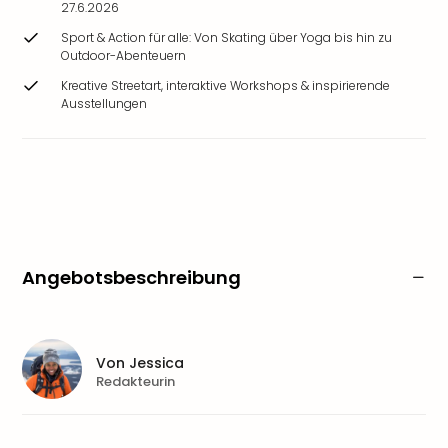
27.6.2026
Sport & Action für alle: Von Skating über Yoga bis hin zu
Outdoor-Abenteuern
Kreative Streetart, interaktive Workshops & inspirierende
Ausstellungen
Angebotsbeschreibung
Von
Jessica
Redakteurin