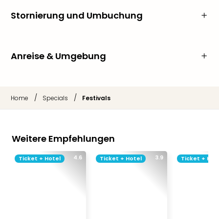
Stornierung und Umbuchung
Anreise & Umgebung
/
/
Home
Specials
Festivals
Weitere Empfehlungen
4.6
3.9
Ticket + Hotel
Ticket + Hotel
Ticket + Hot