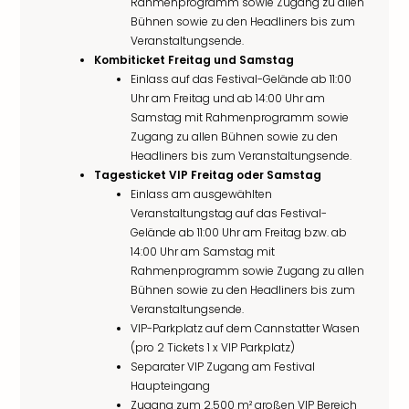
Rahmenprogramm sowie Zugang zu allen
Bühnen sowie zu den Headliners bis zum
Veranstaltungsende.
Kombiticket Freitag und Samstag
Einlass auf das Festival-Gelände ab 11:00
Uhr am Freitag und ab 14:00 Uhr am
Samstag mit Rahmenprogramm sowie
Zugang zu allen Bühnen sowie zu den
Headliners bis zum Veranstaltungsende.
Tagesticket VIP Freitag oder Samstag
Einlass am ausgewählten
Veranstaltungstag auf das Festival-
Gelände ab 11:00 Uhr am Freitag bzw. ab
14:00 Uhr am Samstag mit
Rahmenprogramm sowie Zugang zu allen
Bühnen sowie zu den Headliners bis zum
Veranstaltungsende.
VIP-Parkplatz auf dem Cannstatter Wasen
(pro 2 Tickets 1 x VIP Parkplatz)
Separater VIP Zugang am Festival
Haupteingang
Zugang zum 2.500 m² großen VIP Bereich