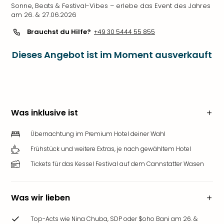
Sonne, Beats & Festival-Vibes – erlebe das Event des Jahres
am 26. & 27.06.2026
Brauchst du Hilfe?
+49 30 5444 55 855
Dieses Angebot ist im Moment ausverkauft
Was inklusive ist
Übernachtung im Premium Hotel deiner Wahl
Frühstück und weitere Extras, je nach gewähltem Hotel
Tickets für das Kessel Festival auf dem Cannstatter Wasen
Was wir lieben
Top-Acts wie Nina Chuba, SDP oder $oho Bani am 26. &