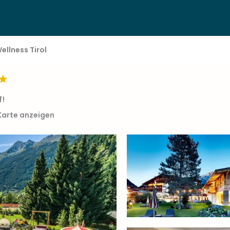
ellness Tirol
f!
Karte anzeigen