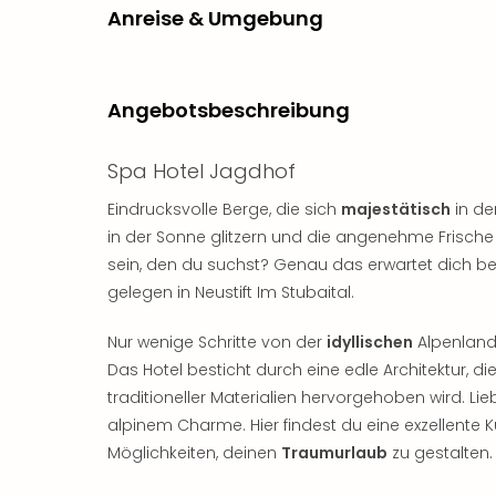
Anreise & Umgebung
Angebotsbeschreibung
Spa Hotel Jagdhof
Eindrucksvolle Berge, die sich
majestätisch
in de
in der Sonne glitzern und die angenehme Frische
sein, den du suchst? Genau das erwartet dich be
gelegen in Neustift Im Stubaital.
Nur wenige Schritte von der
idyllischen
Alpenlands
Das Hotel besticht durch eine edle Architektur, d
traditioneller Materialien hervorgehoben wird. Li
alpinem Charme. Hier findest du eine exzellente 
Möglichkeiten, deinen
Traumurlaub
zu gestalten.