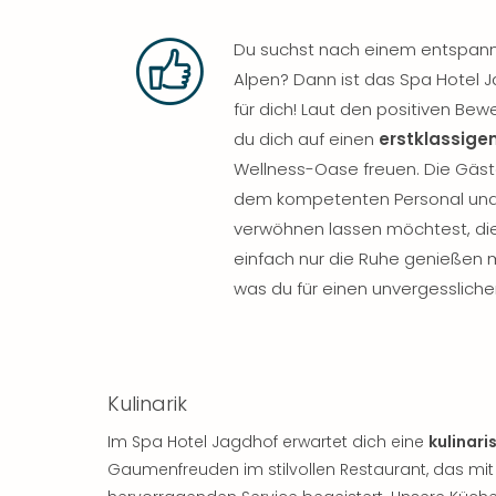
Du suchst nach einem entspanne
Alpen? Dann ist das Spa Hotel J
für dich! Laut den positiven Be
du dich auf einen
erstklassige
Wellness-Oase freuen. Die Gäs
dem kompetenten Personal und 
verwöhnen lassen möchtest, di
einfach nur die Ruhe genießen
was du für einen unvergessliche
Kulinarik
Im Spa Hotel Jagdhof erwartet dich eine
kulinari
Gaumenfreuden im stilvollen Restaurant, das m