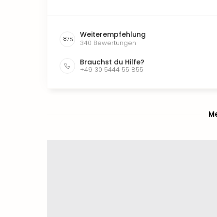
Weiterempfehlung
87
%
340
Bewertungen
Brauchst du Hilfe?
+49 30 5444 55 855
Me