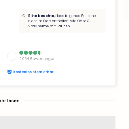
Bitte beachte
, dass folgende Bereiche
nicht im Preis enthalten: VitalOase &
VitalTherme mit Saunen.
2.054
Bewertungen
Kostenlos stornierbar
hr lesen