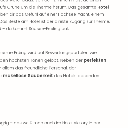
r aufs Grüne um die Therme herum. Das gesamte
Hotel
ben dir das Gefühl auf einer Hochsee-Yacht, einem
 Das Beste am Hotel ist der direkte Zugang zur Therme.
ad – da kommt Südsee-Feeling auf.
Therme Erding wird auf Bewertungsportalen wie
n den höchsten Tönen gelobt. Neben der
perfekten
 allem das freundliche Personal, der
ie
makellose Sauberkeit
des Hotels besonders
ig – das weiß man auch im Hotel Victory in der