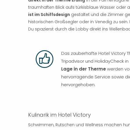
traumhaften Blick aufs türkisblaue Wasser ode
ist im Schiffsdesign
gestaltet und die Zimmer ge
historischen Großsegler oder in Venedig zu sein.
Du spazierst durch die Lobby direkt ins Wellenb
Das zauberhafte Hotel Victory 
Tripadvisor und HolidayCheck i
Lage in der Therme
werden vor
hervorragende Service sowie d
hervorgehoben.
Kulinarik im Hotel Victory
Schwimmen, Rutschen und Wellness machen hungr