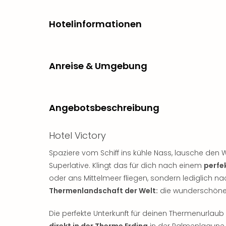
Hotelinformationen
Anreise & Umgebung
Angebotsbeschreibung
Hotel Victory
Spaziere vom Schiff ins kühle Nass, lausche den 
Superlative. Klingt das für dich nach einem
perfe
oder ans Mittelmeer fliegen, sondern lediglich na
Thermenlandschaft der Welt:
die wunderschöne 
Die perfekte Unterkunft für deinen Thermenurlaub
direkt in der Therme Erding
in der Palmenlagune