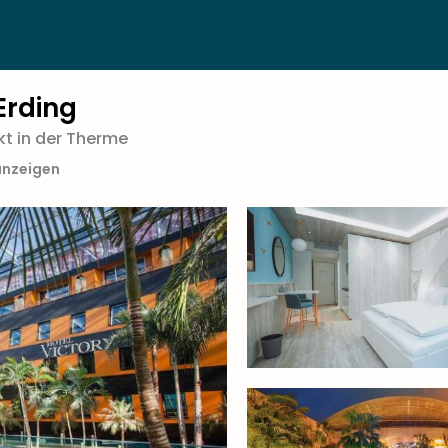
Erding
kt in der Therme
anzeigen