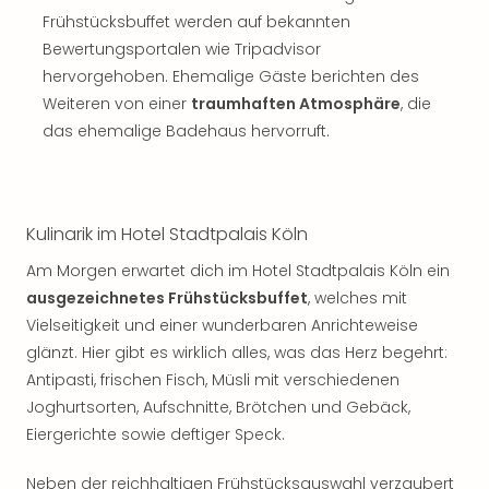
Frühstücksbuffet werden auf bekannten
Bewertungsportalen wie Tripadvisor
hervorgehoben. Ehemalige Gäste berichten des
Weiteren von einer
traumhaften Atmosphäre
, die
das ehemalige Badehaus hervorruft.
Kulinarik im Hotel Stadtpalais Köln
Am Morgen erwartet dich im Hotel Stadtpalais Köln ein
ausgezeichnetes Frühstücksbuffet
, welches mit
Vielseitigkeit und einer wunderbaren Anrichteweise
glänzt. Hier gibt es wirklich alles, was das Herz begehrt:
Antipasti, frischen Fisch, Müsli mit verschiedenen
Joghurtsorten, Aufschnitte, Brötchen und Gebäck,
Eiergerichte sowie deftiger Speck.
Neben der reichhaltigen Frühstücksauswahl verzaubert