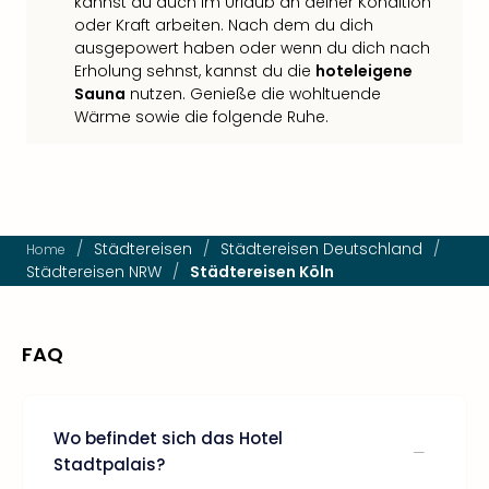
kannst du auch im Urlaub an deiner Kondition
oder Kraft arbeiten. Nach dem du dich
ausgepowert haben oder wenn du dich nach
Erholung sehnst, kannst du die
hoteleigene
Sauna
nutzen. Genieße die wohltuende
Wärme sowie die folgende Ruhe.
/
Städtereisen
/
Städtereisen Deutschland
/
Home
Städtereisen NRW
/
Städtereisen Köln
FAQ
Wo befindet sich das Hotel
Stadtpalais?