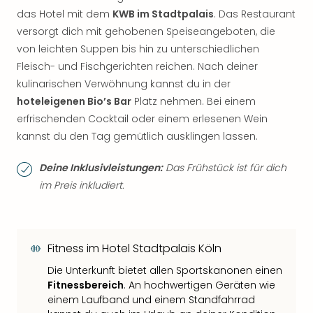
das Hotel mit dem
KWB im Stadtpalais
. Das Restaurant
versorgt dich mit gehobenen Speiseangeboten, die
von leichten Suppen bis hin zu unterschiedlichen
Fleisch- und Fischgerichten reichen. Nach deiner
kulinarischen Verwöhnung kannst du in der
hoteleigenen Bio’s Bar
Platz nehmen. Bei einem
erfrischenden Cocktail oder einem erlesenen Wein
kannst du den Tag gemütlich ausklingen lassen.
Deine Inklusivleistungen:
Das Frühstück ist für dich
im Preis inkludiert.
Fitness im Hotel Stadtpalais Köln
Die Unterkunft bietet allen Sportskanonen einen
Fitnessbereich
. An hochwertigen Geräten wie
einem Laufband und einem Standfahrrad