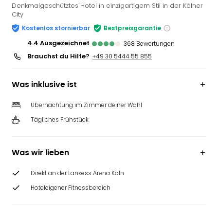
Denkmalgeschütztes Hotel in einzigartigem Stil in der Kölner
City
Kostenlos stornierbar
Bestpreisgarantie
4.4
ausgezeichnet
368
Bewertungen
Brauchst du Hilfe?
+49 30 5444 55 855
Was inklusive ist
Übernachtung im Zimmer deiner Wahl
Tägliches Frühstück
Was wir lieben
Direkt an der Lanxess Arena Köln
Hoteleigener Fitnessbereich