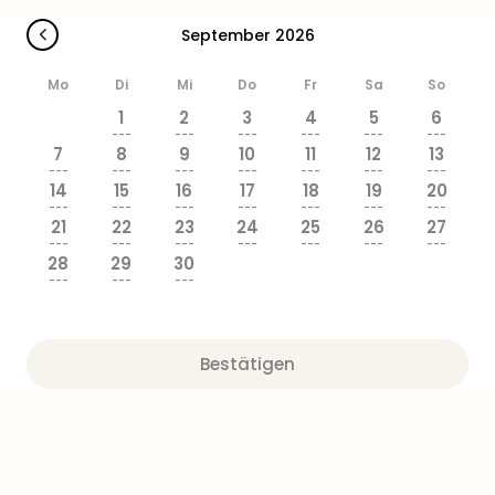
September 2026
Mo
Di
Mi
Do
Fr
Sa
So
1
2
3
4
5
6
---
---
---
---
---
---
7
8
9
10
11
12
13
---
---
---
---
---
---
---
14
15
16
17
18
19
20
---
---
---
---
---
---
---
21
22
23
24
25
26
27
---
---
---
---
---
---
---
28
29
30
---
---
---
Bestätigen