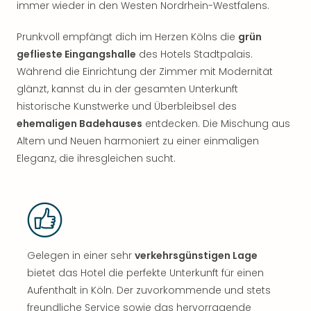
immer wieder in den Westen Nordrhein-Westfalens.
Prunkvoll empfängt dich im Herzen Kölns die
grün
geflieste Eingangshalle
des Hotels Stadtpalais.
Während die Einrichtung der Zimmer mit Modernität
glänzt, kannst du in der gesamten Unterkunft
historische Kunstwerke und Überbleibsel des
ehemaligen Badehauses
entdecken. Die Mischung aus
Altem und Neuen harmoniert zu einer einmaligen
Eleganz, die ihresgleichen sucht.
Gelegen in einer sehr
verkehrsgünstigen Lage
bietet das Hotel die perfekte Unterkunft für einen
Aufenthalt in Köln. Der zuvorkommende und stets
freundliche Service sowie das hervorragende