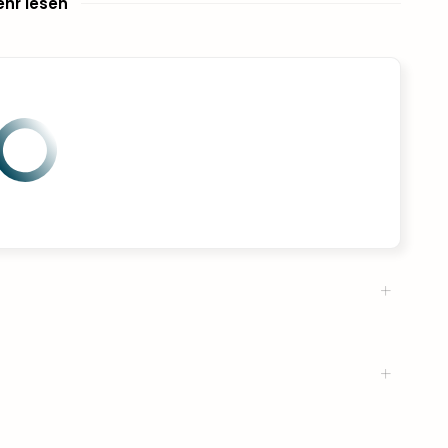
hr lesen