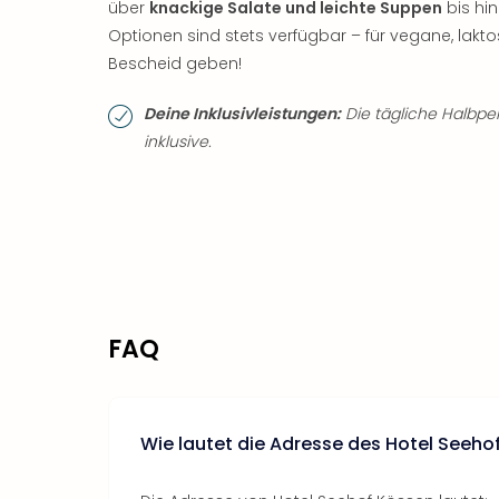
über
knackige Salate und leichte Suppen
bis hin
Optionen sind stets verfügbar – für vegane, lakto
Bescheid geben!
Deine Inklusivleistungen:
Die tägliche Halbpen
inklusive.
FAQ
Wie lautet die Adresse des Hotel Seeho