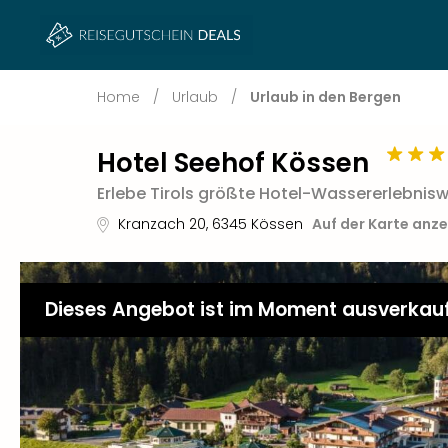
Home
/
Urlaub
/
Urlaub in den Bergen
Hotel Seehof Kössen
Erlebe Tirols größte Hotel-Wassererlebnis
Kranzach 20
,
6345
Kössen
Auf der Karte anz
Dieses Angebot ist im Moment ausverkau