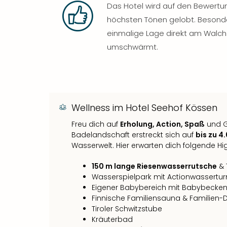
Das Hotel wird auf den Bewertu
höchsten Tönen gelobt. Besond
einmalige Lage direkt am Walc
umschwärmt.
Wellness im Hotel Seehof Kössen
Freu dich auf
Erholung, Action, Spaß
und G
Badelandschaft erstreckt sich auf
bis zu 4
Wasserwelt. Hier erwarten dich folgende Hig
150 m lange Riesenwasserrutsche
& 
Wasserspielpark mit Actionwassert
Eigener Babybereich mit Babybecke
Finnische Familiensauna & Familien
Tiroler Schwitzstube
Kräuterbad