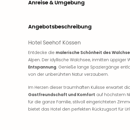
Anreise & Umgebung
Angebotsbeschreibung
Hotel Seehof Kössen
Entdecke die
malerische Schönheit des Walchs
Alpen. Der idyllische Walchsee, inmitten üppiger 
Entspannung
. Genieße lange Spaziergänge entlan
von der unberührten Natur verzaubern.
Im Herzen dieser traumhaften Kulisse erwartet di
Gastfreundschaft und Komfort
auf höchstem Ni
für die ganze Familie, stilvoll eingerichteten Zim
bietet das Hotel den perfekten Rückzugsort für Ur