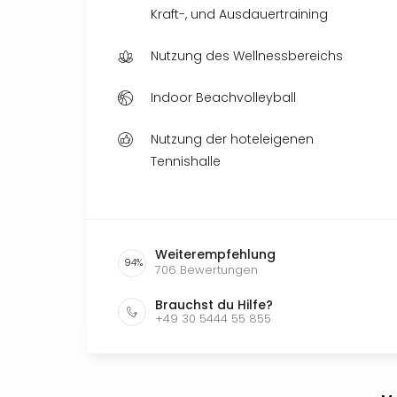
Kraft-, und Ausdauertraining
Nutzung des Wellnessbereichs
Indoor Beachvolleyball
Nutzung der hoteleigenen
Tennishalle
Weiterempfehlung
94
%
706
Bewertungen
Brauchst du Hilfe?
+49 30 5444 55 855