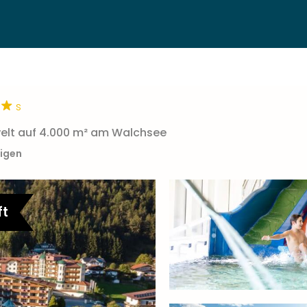
s
welt auf 4.000 m² am Walchsee
eigen
ft