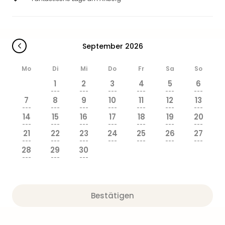
September 2026
Mo
Di
Mi
Do
Fr
Sa
So
1
2
3
4
5
6
---
---
---
---
---
---
7
8
9
10
11
12
13
---
---
---
---
---
---
---
14
15
16
17
18
19
20
---
---
---
---
---
---
---
21
22
23
24
25
26
27
---
---
---
---
---
---
---
28
29
30
---
---
---
Bestätigen