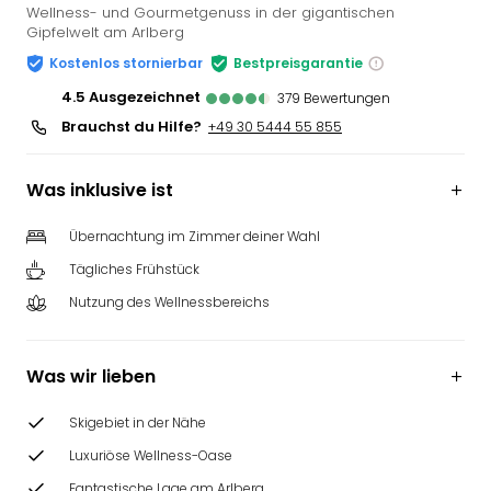
Wellness- und Gourmetgenuss in der gigantischen
Gipfelwelt am Arlberg
Kostenlos stornierbar
Bestpreisgarantie
4.5
ausgezeichnet
379
Bewertungen
Brauchst du Hilfe?
+49 30 5444 55 855
Was inklusive ist
Übernachtung im Zimmer deiner Wahl
Tägliches Frühstück
Nutzung des Wellnessbereichs
Was wir lieben
Skigebiet in der Nähe
Luxuriöse Wellness-Oase
Fantastische Lage am Arlberg