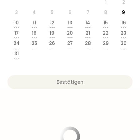
1
2
3
4
5
6
7
8
9
10
11
12
13
14
15
16
---
---
---
---
---
---
---
17
18
19
20
21
22
23
---
---
---
---
---
---
---
24
25
26
27
28
29
30
---
---
---
---
---
---
---
31
---
Bestätigen