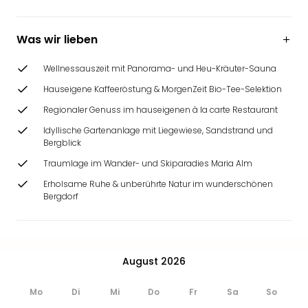
Was wir lieben
Wellnessauszeit mit Panorama- und Heu-Kräuter-Sauna
Hauseigene Kaffeeröstung & MorgenZeit Bio-Tee-Selektion
Regionaler Genuss im hauseigenen à la carte Restaurant
Idyllische Gartenanlage mit Liegewiese, Sandstrand und
Bergblick
Traumlage im Wander- und Skiparadies Maria Alm
Erholsame Ruhe & unberührte Natur im wunderschönen
Bergdorf
August 2026
Mo
Di
Mi
Do
Fr
Sa
So