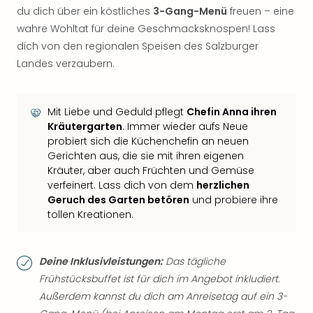
du dich über ein köstliches
3-Gang-Menü
freuen – eine
wahre Wohltat für deine Geschmacksknospen! Lass
dich von den regionalen Speisen des Salzburger
Landes verzaubern.
Mit Liebe und Geduld pflegt
Chefin Anna ihren
Kräutergarten
. Immer wieder aufs Neue
probiert sich die Küchenchefin an neuen
Gerichten aus, die sie mit ihren eigenen
Kräuter, aber auch Früchten und Gemüse
verfeinert. Lass dich von dem
herzlichen
Geruch des Garten betören
und probiere ihre
tollen Kreationen.
Deine Inklusivleistungen:
Das tägliche
Frühstücksbuffet ist für dich im Angebot inkludiert.
Außerdem kannst du dich am Anreisetag auf ein 3-