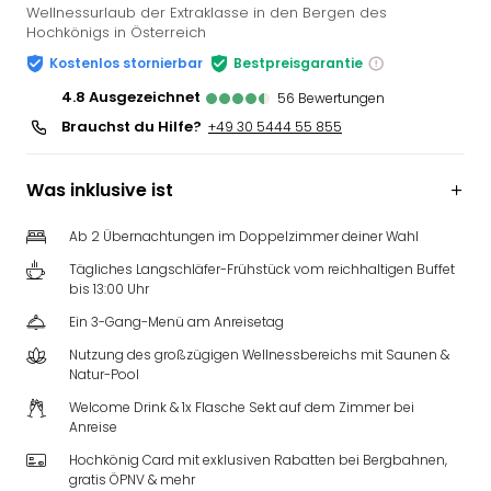
Wellnessurlaub der Extraklasse in den Bergen des
Hochkönigs in Österreich
Kostenlos stornierbar
Bestpreisgarantie
4.8
ausgezeichnet
56
Bewertungen
Brauchst du Hilfe?
+49 30 5444 55 855
Was inklusive ist
Ab 2 Übernachtungen im Doppelzimmer deiner Wahl
Tägliches Langschläfer-Frühstück vom reichhaltigen Buffet
bis 13:00 Uhr
Ein 3-Gang-Menü am Anreisetag
Nutzung des großzügigen Wellnessbereichs mit Saunen &
Natur-Pool
Welcome Drink & 1x Flasche Sekt auf dem Zimmer bei
Anreise
Hochkönig Card mit exklusiven Rabatten bei Bergbahnen,
gratis ÖPNV & mehr