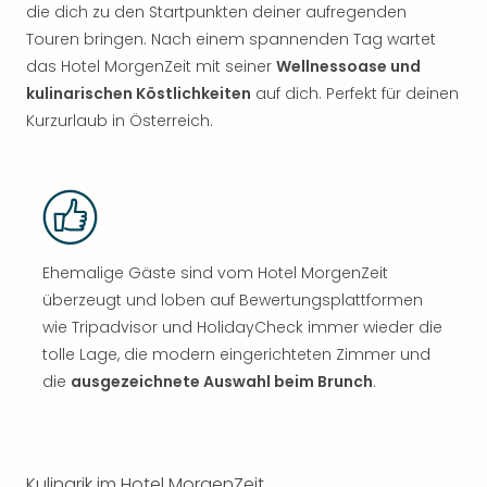
die dich zu den Startpunkten deiner aufregenden
Touren bringen. Nach einem spannenden Tag wartet
das Hotel MorgenZeit mit seiner
Wellnessoase und
kulinarischen Köstlichkeiten
auf dich. Perfekt für deinen
Kurzurlaub in Österreich.
Ehemalige Gäste sind vom Hotel MorgenZeit
überzeugt und loben auf Bewertungsplattformen
wie Tripadvisor und HolidayCheck immer wieder die
tolle Lage, die modern eingerichteten Zimmer und
die
ausgezeichnete Auswahl beim Brunch
.
Kulinarik im Hotel MorgenZeit