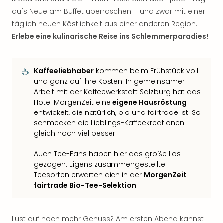
aufs Neue am Buffet überraschen – und zwar mit einer
täglich neuen Köstlichkeit aus einer anderen Region.
Erlebe eine kulinarische Reise ins Schlemmerparadies!
Kaffeeliebhaber
kommen beim Frühstück voll
und ganz auf ihre Kosten. In gemeinsamer
Arbeit mit der Kaffeewerkstatt Salzburg hat das
Hotel MorgenZeit eine
eigene Hausröstung
entwickelt, die natürlich, bio und fairtrade ist. So
schmecken die Lieblings-Kaffeekreationen
gleich noch viel besser.
Auch Tee-Fans haben hier das große Los
gezogen. Eigens zusammengestellte
Teesorten erwarten dich in der
MorgenZeit
fairtrade Bio-Tee-Selektion
.
Lust auf noch mehr Genuss? Am ersten Abend kannst