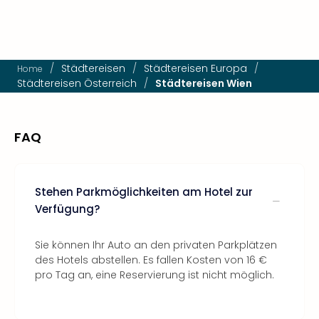
/
Städtereisen
/
Städtereisen Europa
/
Home
Städtereisen Österreich
/
Städtereisen Wien
FAQ
Stehen Parkmöglichkeiten am Hotel zur
Verfügung?
Sie können Ihr Auto an den privaten Parkplätzen
des Hotels abstellen. Es fallen Kosten von 16 €
pro Tag an, eine Reservierung ist nicht möglich.