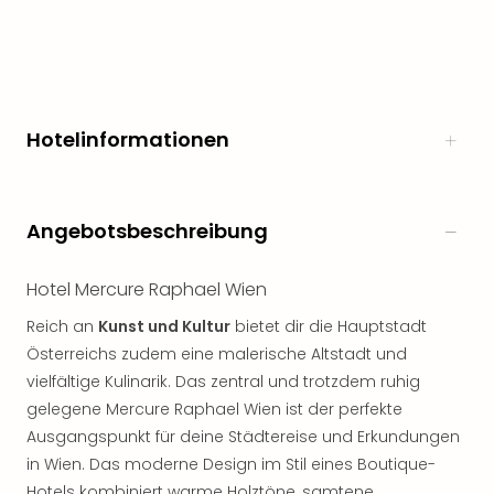
Hotelinformationen
Angebotsbeschreibung
Hotel Mercure Raphael Wien
Reich an
Kunst und Kultur
bietet dir die Hauptstadt
Österreichs zudem eine malerische Altstadt und
vielfältige Kulinarik. Das zentral und trotzdem ruhig
gelegene Mercure Raphael Wien ist der perfekte
Ausgangspunkt für deine Städtereise und Erkundungen
in Wien. Das moderne Design im Stil eines Boutique-
Hotels kombiniert warme Holztöne, samtene