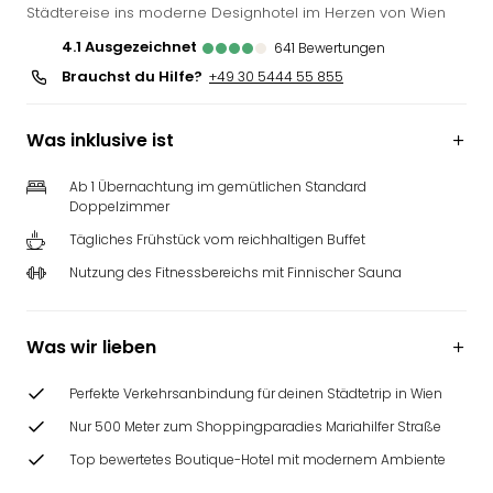
Städtereise ins moderne Designhotel im Herzen von Wien
4.1
ausgezeichnet
641
Bewertungen
Brauchst du Hilfe?
+49 30 5444 55 855
Was inklusive ist
Ab 1 Übernachtung im gemütlichen Standard
Doppelzimmer
Tägliches Frühstück vom reichhaltigen Buffet
Nutzung des Fitnessbereichs mit Finnischer Sauna
Was wir lieben
Perfekte Verkehrsanbindung für deinen Städtetrip in Wien
Nur 500 Meter zum Shoppingparadies Mariahilfer Straße
Top bewertetes Boutique-Hotel mit modernem Ambiente