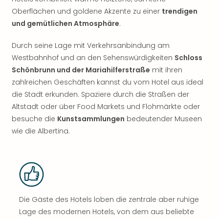
Oberflächen und goldene Akzente zu einer
trendigen
und gemütlichen Atmosphäre
.
Durch seine Lage mit Verkehrsanbindung am
Westbahnhof und an den Sehenswürdigkeiten
Schloss
Schönbrunn und der Mariahilferstraße
mit ihren
zahlreichen Geschäften kannst du vom Hotel aus ideal
die Stadt erkunden. Spaziere durch die Straßen der
Altstadt oder über Food Markets und Flohmärkte oder
besuche die
Kunstsammlungen
bedeutender Museen
wie die Albertina.
Die Gäste des Hotels loben die zentrale aber ruhige
Lage des modernen Hotels, von dem aus beliebte