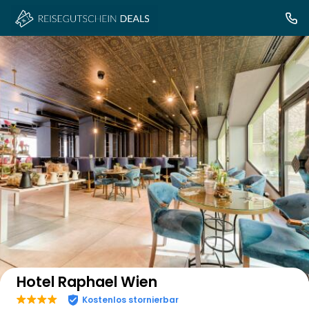
Auf der Karte anzeigen
Hotel Raphael Wien
Kostenlos stornierbar