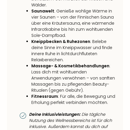
Wälder.
Saunawelt
: Genieße wohlige Wärme in
vier Saunen – von der Finnischen Sauna
über eine Kräutersauna, eine wärmende
Infrarotkabine bis hin zum wohltuenden
Sole-Dampfbad.
Kneippbecken & Ruhezonen
: Belebe
deine Sinne im Kneippwasser und finde
innere Ruhe in lichtdurchfluteten
Relaxbereichen.
Massage- & Kosmetikbehandlungen
:
Lass dich mit wohltuenden
Anwendungen verwöhnen – von sanften
Massagen bis zu pflegenden Beauty-
Ritualen (gegen Gebühr).
Fitnessraum
: Für alle, die Bewegung und
Erholung perfekt verbinden möchten.
Deine Inklusivleistungen:
Die tägliche
Nutzung des Wellnessbereichs ist für dich
inklusive. Außerdem kannst du dich auf