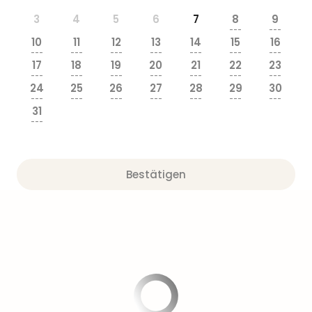
3
4
5
6
7
8
9
---
---
10
11
12
13
14
15
16
---
---
---
---
---
---
---
17
18
19
20
21
22
23
---
---
---
---
---
---
---
24
25
26
27
28
29
30
---
---
---
---
---
---
---
31
---
Bestätigen