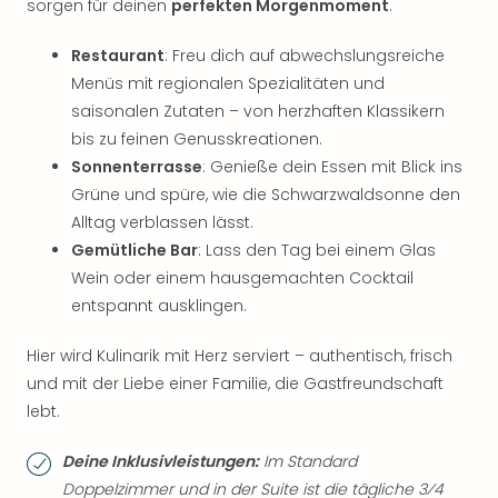
sorgen für deinen
perfekten Morgenmoment
.
Restaurant
: Freu dich auf abwechslungsreiche
Menüs mit regionalen Spezialitäten und
saisonalen Zutaten – von herzhaften Klassikern
bis zu feinen Genusskreationen.
Sonnenterrasse
: Genieße dein Essen mit Blick ins
Grüne und spüre, wie die Schwarzwaldsonne den
Alltag verblassen lässt.
Gemütliche Bar
: Lass den Tag bei einem Glas
Wein oder einem hausgemachten Cocktail
entspannt ausklingen.
Hier wird Kulinarik mit Herz serviert – authentisch, frisch
und mit der Liebe einer Familie, die Gastfreundschaft
lebt.
Deine Inklusivleistungen:
Im Standard
Doppelzimmer und in der Suite ist die tägliche 3⁄4