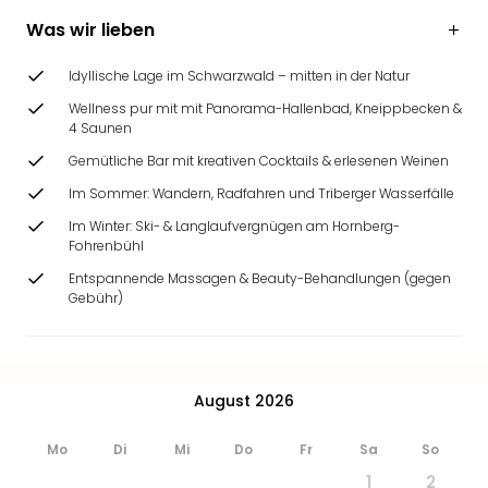
Was wir lieben
Idyllische Lage im Schwarzwald – mitten in der Natur
Wellness pur mit mit Panorama-Hallenbad, Kneippbecken &
4 Saunen
Gemütliche Bar mit kreativen Cocktails & erlesenen Weinen
Im Sommer: Wandern, Radfahren und Triberger Wasserfälle
Im Winter: Ski- & Langlaufvergnügen am Hornberg-
Fohrenbühl
Entspannende Massagen & Beauty-Behandlungen (gegen
Gebühr)
August 2026
Mo
Di
Mi
Do
Fr
Sa
So
1
2