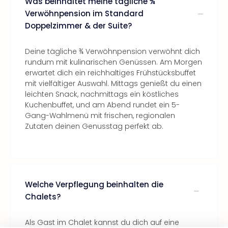
Was beinhaltet meine tägliche ¾
Verwöhnpension im Standard
Doppelzimmer & der Suite?
Deine tägliche ¾ Verwöhnpension verwöhnt dich
rundum mit kulinarischen Genüssen. Am Morgen
erwartet dich ein reichhaltiges Frühstücksbuffet
mit vielfältiger Auswahl. Mittags genießt du einen
leichten Snack, nachmittags ein köstliches
Kuchenbuffet, und am Abend rundet ein 5-
Gang-Wahlmenü mit frischen, regionalen
Zutaten deinen Genusstag perfekt ab.
Welche Verpflegung beinhalten die
Chalets?
Als Gast im Chalet kannst du dich auf eine