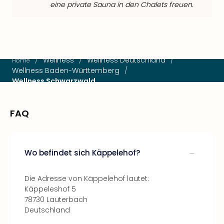
eine private Sauna in den Chalets freuen.
/
Wellness
/
Wellness Deutschland
/
Home
Wellness Baden-Württemberg
/
Wellness Schwarzwald
FAQ
Wo befindet sich Käppelehof?
Die Adresse von Käppelehof lautet:
Käppeleshof 5
78730 Lauterbach
Deutschland