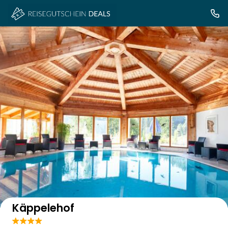
Auf der Karte anzeigen
Käppelehof