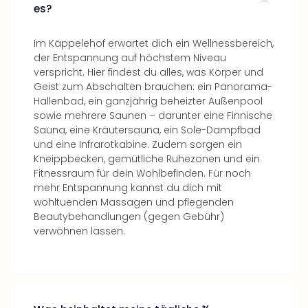
es?
Im Käppelehof erwartet dich ein Wellnessbereich,
der Entspannung auf höchstem Niveau
verspricht. Hier findest du alles, was Körper und
Geist zum Abschalten brauchen: ein Panorama-
Hallenbad, ein ganzjährig beheizter Außenpool
sowie mehrere Saunen – darunter eine Finnische
Sauna, eine Kräutersauna, ein Sole-Dampfbad
und eine Infrarotkabine. Zudem sorgen ein
Kneippbecken, gemütliche Ruhezonen und ein
Fitnessraum für dein Wohlbefinden. Für noch
mehr Entspannung kannst du dich mit
wohltuenden Massagen und pflegenden
Beautybehandlungen (gegen Gebühr)
verwöhnen lassen.