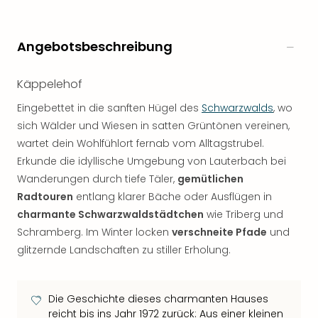
Angebotsbeschreibung
Käppelehof
Eingebettet in die sanften Hügel des
Schwarzwalds
, wo
sich Wälder und Wiesen in satten Grüntönen vereinen,
wartet dein Wohlfühlort fernab vom Alltagstrubel.
Erkunde die idyllische Umgebung von Lauterbach bei
Wanderungen durch tiefe Täler,
gemütlichen
Radtouren
entlang klarer Bäche oder Ausflügen in
charmante Schwarzwaldstädtchen
wie Triberg und
Schramberg. Im Winter locken
verschneite Pfade
und
glitzernde Landschaften zu stiller Erholung.
Die Geschichte dieses charmanten Hauses
reicht bis ins Jahr 1972 zurück: Aus einer kleinen