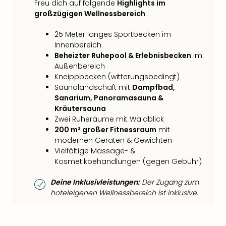
Freu dich auf folgende
Highlights im
großzügigen Wellnessbereich
:
25 Meter langes Sportbecken im
Innenbereich
Beheizter Ruhepool & Erlebnisbecken
im
Außenbereich
Kneippbecken (witterungsbedingt)
Saunalandschaft mit
Dampfbad,
Sanarium, Panoramasauna &
Kräutersauna
Zwei Ruheräume mit Waldblick
200 m² großer Fitnessraum
mit
modernen Geräten & Gewichten
Vielfältige Massage- &
Kosmetikbehandlungen (gegen Gebühr)
Deine Inklusivleistungen:
Der Zugang zum
hoteleigenen Wellnessbereich ist inklusive.