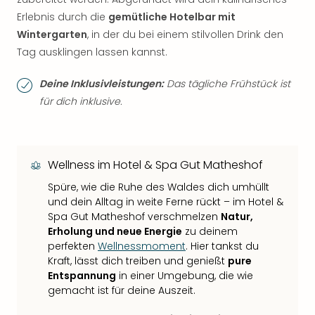
Erlebnis durch die
gemütliche Hotelbar mit
Wintergarten
, in der du bei einem stilvollen Drink den
Tag ausklingen lassen kannst.
Deine Inklusivleistungen:
Das tägliche Frühstück ist
für dich inklusive.
Wellness im Hotel & Spa Gut Matheshof
Spüre, wie die Ruhe des Waldes dich umhüllt
und dein Alltag in weite Ferne rückt – im Hotel &
Spa Gut Matheshof verschmelzen
Natur,
Erholung und neue Energie
zu deinem
perfekten
Wellnessmoment
. Hier tankst du
Kraft, lässt dich treiben und genießt
pure
Entspannung
in einer Umgebung, die wie
gemacht ist für deine Auszeit.