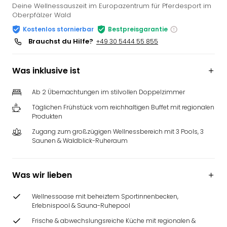
Deine Wellnessauszeit im Europazentrum für Pferdesport im
Oberpfälzer Wald
Kostenlos stornierbar
Bestpreisgarantie
Brauchst du Hilfe?
+49 30 5444 55 855
Was inklusive ist
Ab 2 Übernachtungen im stilvollen Doppelzimmer
Täglichen Frühstück vom reichhaltigen Buffet mit regionalen
Produkten
Zugang zum großzügigen Wellnessbereich mit 3 Pools, 3
Saunen & Waldblick-Ruheraum
Was wir lieben
Wellnessoase mit beheiztem Sportinnenbecken,
Erlebnispool & Sauna-Ruhepool
Frische & abwechslungsreiche Küche mit regionalen &