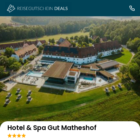
Auf der Karte anzeigen
Hotel & Spa Gut Matheshof