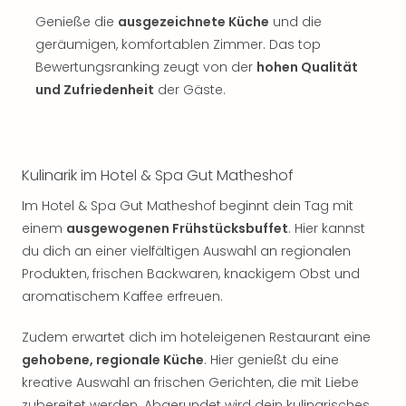
Genieße die
ausgezeichnete Küche
und die
geräumigen, komfortablen Zimmer. Das top
Bewertungsranking zeugt von der
hohen Qualität
und Zufriedenheit
der Gäste.
Kulinarik im Hotel & Spa Gut Matheshof
Im Hotel & Spa Gut Matheshof beginnt dein Tag mit
einem
ausgewogenen Frühstücksbuffet
. Hier kannst
du dich an einer vielfältigen Auswahl an regionalen
Produkten, frischen Backwaren, knackigem Obst und
aromatischem Kaffee erfreuen.
Zudem erwartet dich im hoteleigenen Restaurant eine
gehobene, regionale Küche
. Hier genießt du eine
kreative Auswahl an frischen Gerichten, die mit Liebe
zubereitet werden. Abgerundet wird dein kulinarisches