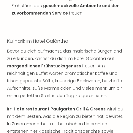
Frühstück, das
geschmackvolle Ambiente und den
zuvorkommenden Service
freuen.
Kulinarik im Hotel Galántha
Bevor du dich aufmachst, das malerische Burgenland
zu erkunden, kannst du dich im Hotel Galántha auf
morgendlichen Frühstücksgenuss
freuen. Am
reichhaltigen Buffet warten aromatischer Kaffee und
frisch gepresste Säfte, knusprige Backwaren, herzhafte
Aufschnitte, süße Marmeladen und vieles mehr, um dir
einen perfekten Start in den Tag zu garantieren.
Im
Hotelrestaurant Paulgarten Grill & Greens
wirst du
mit dem Besten, was die Region zu bieten hat, bewirtet.
In Zusammenarbeit mit heimischen Lieferanten
entstehen hier klassische Traditionsgerichte sowie