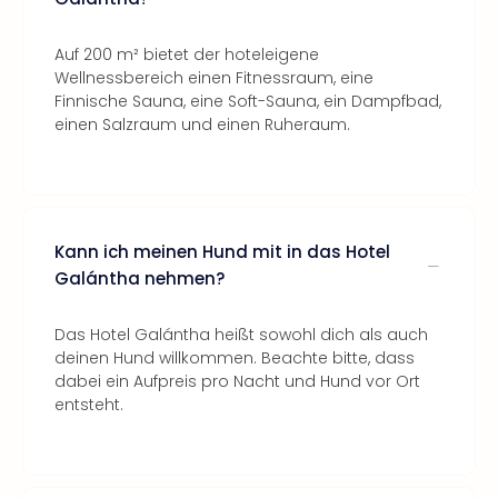
Auf 200 m² bietet der hoteleigene
Wellnessbereich einen Fitnessraum, eine
Finnische Sauna, eine Soft-Sauna, ein Dampfbad,
einen Salzraum und einen Ruheraum.
Kann ich meinen Hund mit in das Hotel
Galántha nehmen?
Das Hotel Galántha heißt sowohl dich als auch
deinen Hund willkommen. Beachte bitte, dass
dabei ein Aufpreis pro Nacht und Hund vor Ort
entsteht.