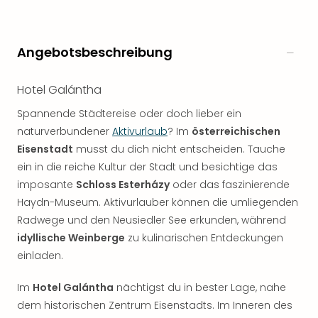
Angebotsbeschreibung
Hotel Galántha
Spannende Städtereise oder doch lieber ein
naturverbundener
Aktivurlaub
? Im
österreichischen
Eisenstadt
musst du dich nicht entscheiden. Tauche
ein in die reiche Kultur der Stadt und besichtige das
imposante
Schloss Esterházy
oder das faszinierende
Haydn-Museum. Aktivurlauber können die umliegenden
Radwege und den Neusiedler See erkunden, während
idyllische Weinberge
zu kulinarischen Entdeckungen
einladen.
Im
Hotel Galántha
nächtigst du in bester Lage, nahe
dem historischen Zentrum Eisenstadts. Im Inneren des