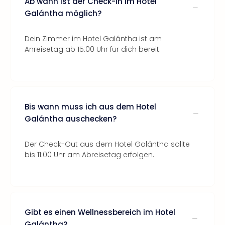
Ab wann ist der Check-In im Hotel
Galántha möglich?
Dein Zimmer im Hotel Galántha ist am
Anreisetag ab 15:00 Uhr für dich bereit.
Bis wann muss ich aus dem Hotel
Galántha auschecken?
Der Check-Out aus dem Hotel Galántha sollte
bis 11:00 Uhr am Abreisetag erfolgen.
Gibt es einen Wellnessbereich im Hotel
Galántha?