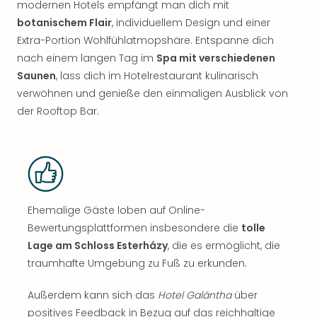
modernen Hotels empfängt man dich mit
botanischem Flair
, individuellem Design und einer
Extra-Portion Wohlfühlatmopshäre. Entspanne dich
nach einem langen Tag im
Spa mit verschiedenen
Saunen
, lass dich im Hotelrestaurant kulinarisch
verwöhnen und genieße den einmaligen Ausblick von
der Rooftop Bar.
Ehemalige Gäste loben auf Online-
Bewertungsplattformen insbesondere die
tolle
Lage am Schloss Esterházy
, die es ermöglicht, die
traumhafte Umgebung zu Fuß zu erkunden.
Außerdem kann sich das
Hotel Galántha
über
positives Feedback in Bezug auf das reichhaltige