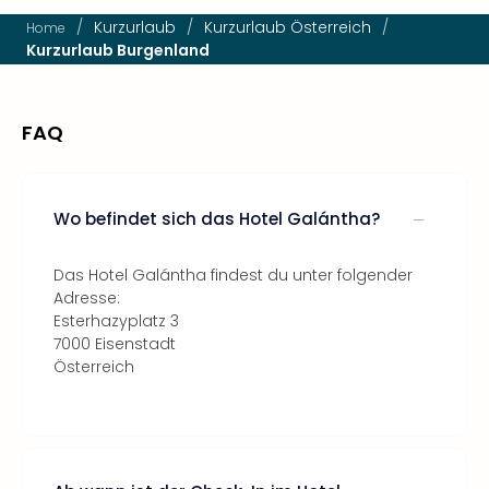
/
Kurzurlaub
/
Kurzurlaub Österreich
/
Home
Kurzurlaub Burgenland
FAQ
Wo befindet sich das Hotel Galántha?
Das Hotel Galántha findest du unter folgender
Adresse:
Esterhazyplatz 3
7000 Eisenstadt
Österreich