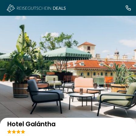
Auf der Karte anzeigen
Hotel Galántha