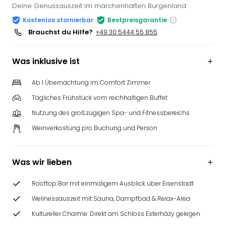
Deine Genussauszeit im märchenhaften Burgenland
Kostenlos stornierbar
Bestpreisgarantie
Brauchst du Hilfe?
+49 30 5444 55 855
Was inklusive ist
Ab 1 Übernachtung im Comfort Zimmer
Tägliches Frühstück vom reichhaltigen Buffet
Nutzung des großzügigen Spa- und Fitnessbereichs
Weinverkostung pro Buchung und Person
Was wir lieben
Rooftop Bar mit einmaligem Ausblick über Eisenstadt
Wellnessauszeit mit Sauna, Dampfbad & Relax-Area
Kultureller Charme: Direkt am Schloss Esterházy gelegen