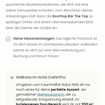
spannende Neuinterpretationen, die dich auf eine
wahre Genussreise schicken. Zum Abschluss deines
Urlaubstages lädt dann die
Rooftop Bar The Top
zu
spritzigen Drinks und einem atemberaubenden Blick
über die Dächer der Städte ein.
Deine Inklusivleistungen:
Das tägliche Frühstück ist
für dich bereits im Zimmerpreis inkludiert. Außerdem
kannst du dich auf eine Weinverkostung pro
Buchung und Person freuen.
Wellness im Hotel Galántha
Umgeben von traumhafter Natur fehlt dir nur
noch eines für deine
perfekte Auszeit
: ein
gemütlicher
Wellnessbereich
, der zu
tiefgreifender Entspannung einlädt. Im
hoteleigenen Spa-Bereich
wird dir auf
200 m²