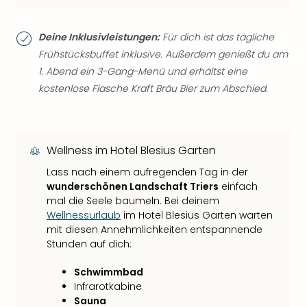
Deine Inklusivleistungen:
Für dich ist das tägliche
Frühstücksbuffet inklusive. Außerdem genießt du am
1. Abend ein 3-Gang-Menü und erhältst eine
kostenlose Flasche Kraft Bräu Bier zum Abschied.
Wellness im Hotel Blesius Garten
Lass nach einem aufregenden Tag in der
wunderschönen Landschaft Triers
einfach
mal die Seele baumeln. Bei deinem
Wellnessurlaub
im Hotel Blesius Garten warten
mit diesen Annehmlichkeiten entspannende
Stunden auf dich:
Schwimmbad
Infrarotkabine
Sauna