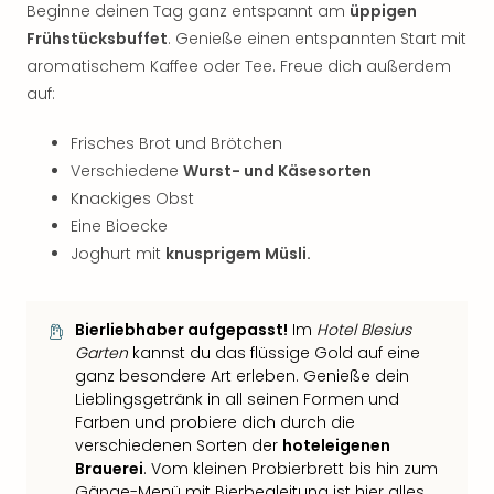
Beginne deinen Tag ganz entspannt am
üppigen
Frühstücksbuffet
. Genieße einen entspannten Start mit
aromatischem Kaffee oder Tee. Freue dich außerdem
auf:
Frisches Brot und Brötchen
Verschiedene
Wurst- und Käsesorten
Knackiges Obst
Eine Bioecke
Joghurt mit
knusprigem Müsli.
Bierliebhaber aufgepasst!
Im
Hotel Blesius
Garten
kannst du das flüssige Gold auf eine
ganz besondere Art erleben. Genieße dein
Lieblingsgetränk in all seinen Formen und
Farben und probiere dich durch die
verschiedenen Sorten der
hoteleigenen
Brauerei
. Vom kleinen Probierbrett bis hin zum
Gänge-Menü mit Bierbegleitung ist hier alles