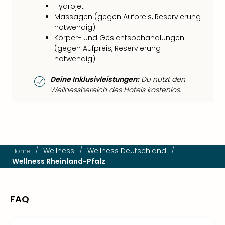
Hydrojet
Massagen (gegen Aufpreis, Reservierung
notwendig)
Körper- und Gesichtsbehandlungen
(gegen Aufpreis, Reservierung
notwendig)
Deine Inklusivleistungen:
Du nutzt den
Wellnessbereich des Hotels kostenlos.
/
Wellness
/
Wellness Deutschland
/
Home
Wellness Rheinland-Pfalz
FAQ