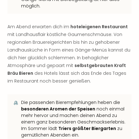
möglich.
Am Abend erwarten dich im
hoteleigenen Restaurant
mit Landhausflair köstliche Gaumenschmäuse: Von
regionalen Brauereigerichten bis hin zu gehobener
Landhausküche in Form eines Gänge-Menüs kannst du
dich hier glücklich schlemmen. In behaglicher
Atmosphäre und gepaart mit
selbstgebrauten Kraft
Bräu Bieren
des Hotels lässt sich das Ende des Tages
im Restaurant noch besser genießen.
Die passenden Bierempfehlungen heben die
besonderen Aromen der Speisen
noch einmal
mehr hervor und machen deinen Abend zu
einem ganz besonderen Geschmackserlebnis.
Im Sommer lädt
Triers größter Biergarten
zu
gemütlichen Abenden ein.