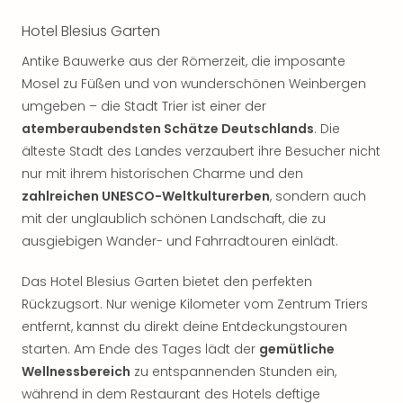
Hotel Blesius Garten
Antike Bauwerke aus der Römerzeit, die imposante
Mosel zu Füßen und von wunderschönen Weinbergen
umgeben – die Stadt Trier ist einer der
atemberaubendsten Schätze Deutschlands
. Die
älteste Stadt des Landes verzaubert ihre Besucher nicht
nur mit ihrem historischen Charme und den
zahlreichen UNESCO-Weltkulturerben
, sondern auch
mit der unglaublich schönen Landschaft, die zu
ausgiebigen Wander- und Fahrradtouren einlädt.
Das Hotel Blesius Garten bietet den perfekten
Rückzugsort. Nur wenige Kilometer vom Zentrum Triers
entfernt, kannst du direkt deine Entdeckungstouren
starten. Am Ende des Tages lädt der
gemütliche
Wellnessbereich
zu entspannenden Stunden ein,
während in dem Restaurant des Hotels deftige