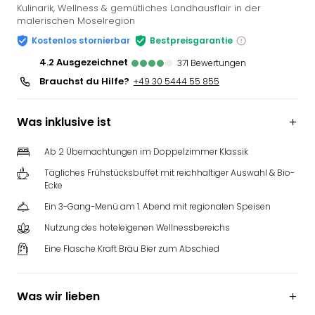
Kulinarik, Wellness & gemütliches Landhausflair in der
malerischen Moselregion
Kostenlos stornierbar
Bestpreisgarantie
4.2
ausgezeichnet
371
Bewertungen
Brauchst du Hilfe?
+49 30 5444 55 855
Was inklusive ist
Ab 2 Übernachtungen im Doppelzimmer Klassik
Tägliches Frühstücksbuffet mit reichhaltiger Auswahl & Bio-
Ecke
Ein 3-Gang-Menü am 1. Abend mit regionalen Speisen
Nutzung des hoteleigenen Wellnessbereichs
Eine Flasche Kraft Bräu Bier zum Abschied
Was wir lieben