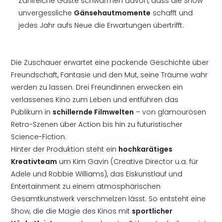
Zahlreiche Gäste schwärmen davon, dass die Show
unvergessliche
Gänsehautmomente
schafft und
jedes Jahr aufs Neue die Erwartungen übertrifft.
Die Zuschauer erwartet eine packende Geschichte über
Freundschaft, Fantasie und den Mut, seine Träume wahr
werden zu lassen. Drei Freundinnen erwecken ein
verlassenes Kino zum Leben und entführen das
Publikum in
schillernde Filmwelten
– von glamourösen
Retro-Szenen über Action bis hin zu futuristischer
Science-Fiction.
Hinter der Produktion steht ein
hochkarätiges
Kreativteam
um Kim Gavin (Creative Director u.a. für
Adele und Robbie Williams), das Eiskunstlauf und
Entertainment zu einem atmosphärischen
Gesamtkunstwerk verschmelzen lässt. So entsteht eine
Show, die die Magie des Kinos mit
sportlicher