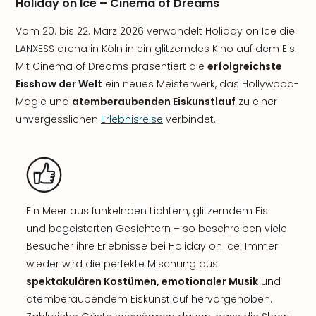
Holiday on Ice – Cinema of Dreams
Vom 20. bis 22. März 2026 verwandelt Holiday on Ice die
LANXESS arena in Köln in ein glitzerndes Kino auf dem Eis.
Mit Cinema of Dreams präsentiert die
erfolgreichste
Eisshow der Welt
ein neues Meisterwerk, das Hollywood-
Magie und
atemberaubenden Eiskunstlauf
zu einer
unvergesslichen
Erlebnisreise
verbindet.
Ein Meer aus funkelnden Lichtern, glitzerndem Eis
und begeisterten Gesichtern – so beschreiben viele
Besucher ihre Erlebnisse bei Holiday on Ice. Immer
wieder wird die perfekte Mischung aus
spektakulären Kostümen, emotionaler Musik
und
atemberaubendem Eiskunstlauf hervorgehoben.