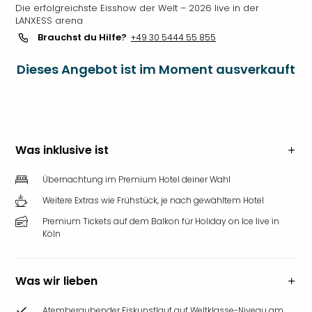
Die erfolgreichste Eisshow der Welt – 2026 live in der
LANXESS arena
Brauchst du Hilfe?
+49 30 5444 55 855
Dieses Angebot ist im Moment ausverkauft
Was inklusive ist
Übernachtung im Premium Hotel deiner Wahl
Weitere Extras wie Frühstück, je nach gewähltem Hotel
Premium Tickets auf dem Balkon für Holiday on Ice live in
Köln
Was wir lieben
Atemberaubender Eiskunstlauf auf Weltklasse-Niveau am