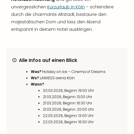
unvergesslichen
Kurzurlaub in Köln
– schlendere
durch die charmante Altstadt, bestaune den
majestätischen Dom und lass den Abend
entspannt in deinem Hotel ausklingen.
Alle Infos auf einen Blick
Was?
Holiday on Ice – Cinema of Dreams
Wo?
LANXESS arena Köln
Wann?
20.03.2026, Beginn: 19:00 Uhr
21.03.2026, Beginn: 13:00 Uhr
21.03.2026, Beginn: 16:30 Uhr
21.03.2026, Beginn: 20:00 Uhr
22.03.2026, Beginn: 13:00 Uhr
22.03.2026, Beginn: 16:30 Uhr