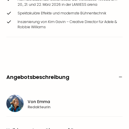
20., 21. und 22. März 2026 in der LANXESS arena
Spektakuläre Effekte und modernste Bühnentechnik
Inszenierung von Kim Gavin – Creative Director für Adele &
Robbie Williams
Angebotsbeschreibung
Von
Emma
Redakteurin