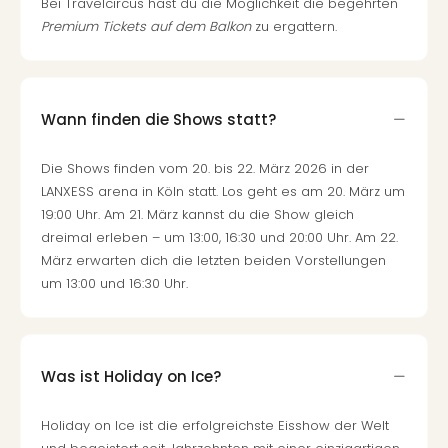
Bei Travelcircus hast du die Möglichkeit die begehrten
Premium Tickets auf dem Balkon
zu ergattern.
Wann finden die Shows statt?
Die Shows finden vom 20. bis 22. März 2026 in der
LANXESS arena in Köln statt. Los geht es am 20. März um
19:00 Uhr. Am 21. März kannst du die Show gleich
dreimal erleben – um 13:00, 16:30 und 20:00 Uhr. Am 22.
März erwarten dich die letzten beiden Vorstellungen
um 13:00 und 16:30 Uhr.
Was ist Holiday on Ice?
Holiday on Ice ist die erfolgreichste Eisshow der Welt