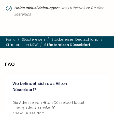
Deine Inklusivleistungen:
Das Frühstück ist für dich
kostenlos.
/
Städtereisen
/
Städtereisen Deutschland
/
Home
Städtereisen NRW
/
Städtereisen Düsseldorf
FAQ
Wo befindet sich das Hilton
Düsseldorf?
Die Adresse von Hilton Düsseldorf lautet:
Georg-Glock-Straße 20
40474 Düsseldorf