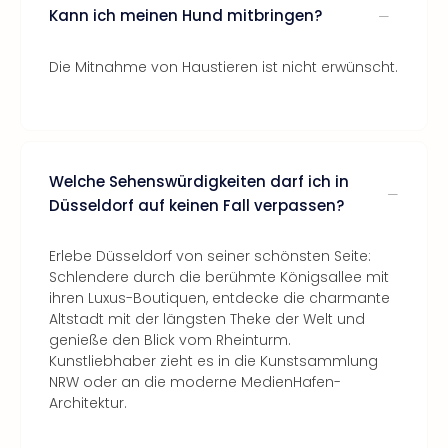
Kann ich meinen Hund mitbringen?
Die Mitnahme von Haustieren ist nicht erwünscht.
Welche Sehenswürdigkeiten darf ich in
Düsseldorf auf keinen Fall verpassen?
Erlebe Düsseldorf von seiner schönsten Seite:
Schlendere durch die berühmte Königsallee mit
ihren Luxus-Boutiquen, entdecke die charmante
Altstadt mit der längsten Theke der Welt und
genieße den Blick vom Rheinturm.
Kunstliebhaber zieht es in die Kunstsammlung
NRW oder an die moderne MedienHafen-
Architektur.