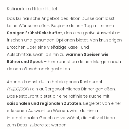
Kulinarik im Hilton Hotel
Das kulinarische Angebot des Hilton Düsseldorf lässt
keine Wünsche offen. Beginne deinen Tag mit einem
üppigen Frühstücksbuffet
, das eine große Auswahl an
frischen und gesunden Optionen bietet. Von knusprigen
Brötchen über eine vielfältige Käse- und
Aufschnittauswahl bis hin zu
warmen Speisen wie
Rührei und Speck
– hier kannst du deinen Morgen nach
deinem Geschmack gestalten.
Abends kannst du im hoteleigenen Restaurant
PHI|LO|SOPH
ein außergewöhnliches Dinner genießen.
Das Restaurant bietet dir eine raffinierte Küche mit
saisonalen und regionalen Zutaten
. Begleitet von einer
erlesenen Auswahl an Weinen, wirst du hier mit
internationalen Gerichten verwöhnt, die mit viel Liebe
zum Detail zubereitet werden.