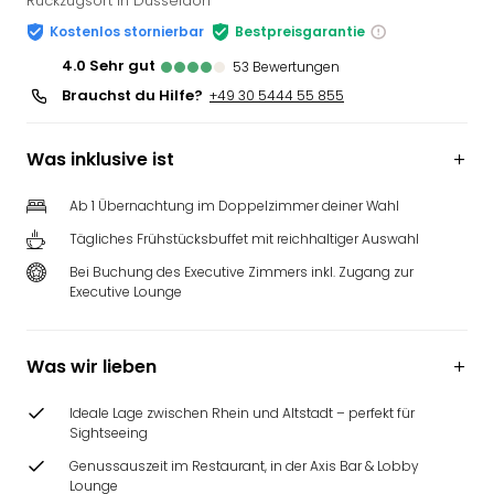
Rückzugsort in Düsseldorf
Kostenlos stornierbar
Bestpreisgarantie
4.0
sehr gut
53
Bewertungen
Brauchst du Hilfe?
+49 30 5444 55 855
Was inklusive ist
Ab 1 Übernachtung im Doppelzimmer deiner Wahl
Tägliches Frühstücksbuffet mit reichhaltiger Auswahl
Bei Buchung des Executive Zimmers inkl. Zugang zur
Executive Lounge
Was wir lieben
Ideale Lage zwischen Rhein und Altstadt – perfekt für
Sightseeing
Genussauszeit im Restaurant, in der Axis Bar & Lobby
Lounge