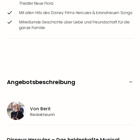
Theater Neue Flora
Mit allen Hits des Disney Films Hercules & brandneuen Songs
Mitreißende Geschichte über Liebe und Freundschaft für die
ganze Familie
Angebotsbeschreibung
Von
Berit
Redakteurin
Disneys Hercules – Das heldenhafte Musical