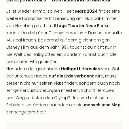
Es ist wieder einmal so weit – seit
März 2024
findet eine
weitere fantastische Inszenierung am Musical-Himmel
von Hamburg statt. Im
Stage Theater Neue Flora
kannst du dich über Disneys Hercules – Das heldenhafte
Musical freuen. Basierend auf dem gleichnamigen
Disney Film aus dem Jahr 1997, tauchst du nicht nur in
die Welt des Halbgottes ein, sondern kannst auch alle
bekannten Hits genießen.
Nachdem der griechische
Halbgott Hercules
vom Gott
der Unterwelt Hades
auf die Erde verbannt
wird, muss
dieser nicht nur seinen Platz finden, sondern auch noch
einige Herausforderungen meistern. Schafft Hercules
den Weg zurück in den Olymp? Und wird sich sein
Schicksal verändern, nachdem er die
menschliche Meg
kennengelernt hat?