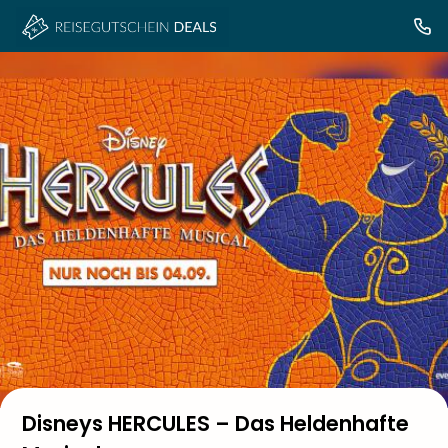
Disneys HERCULES – Das Heldenhafte