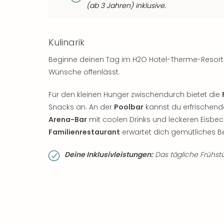
(ab 3 Jahren) inklusive.
Kulinarik
Beginne deinen Tag im H2O Hotel-Therme-Resor
Wünsche offenlässt.
Für den kleinen Hunger zwischendurch bietet die
Snacks an. An der
Poolbar
kannst du erfrischend
Arena-Bar
mit coolen Drinks und leckeren Eisb
Familienrestaurant
erwartet dich gemütliches B
Deine Inklusivleistungen:
Das tägliche Frühstü