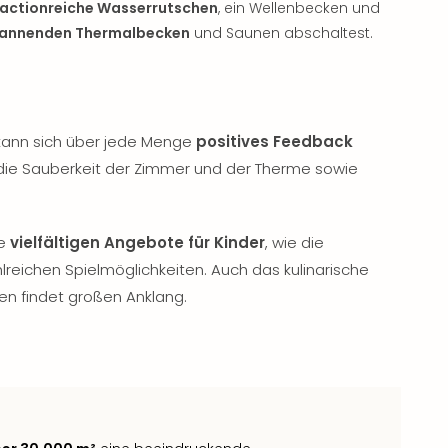
actionreiche Wasserrutschen
, ein Wellenbecken und
annenden Thermalbecken
und Saunen abschaltest.
ann sich über jede Menge
positives Feedback
die Sauberkeit der Zimmer und der Therme sowie
ie
vielfältigen Angebote für Kinder
, wie die
lreichen Spielmöglichkeiten. Auch das kulinarische
en findet großen Anklang.