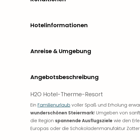
Hotelinformationen
Anreise & Umgebung
Angebotsbeschreibung
H2O Hotel-Therme-Resort
Ein
Familienurlaub
voller Spaß und Erholung erwar
wunderschönen Steiermark
! Umgeben von sanfte
die Region
spannende Ausflugsziele
wie den Erl
Europas oder die Schokoladenmanufaktur Zotter