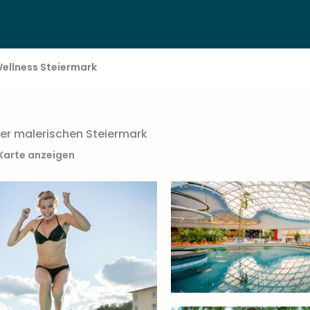
ellness Steiermark
der malerischen Steiermark
 Karte anzeigen