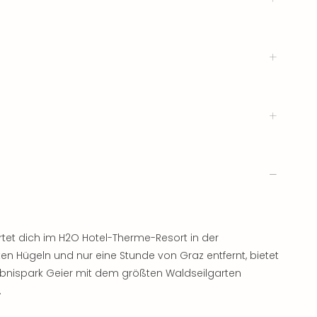
tet dich im H2O Hotel-Therme-Resort in der
n Hügeln und nur eine Stunde von Graz entfernt, bietet
ebnispark Geier mit dem größten Waldseilgarten
.