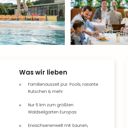
Was wir lieben
Familienauszeit pur: Pools, rasante
Rutschen & mehr
Nur 5 km zum größten
Waldseilgarten Europas
Erwachsenenwelt mit Saunen,