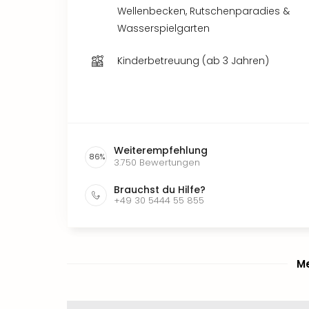
Wellenbecken, Rutschenparadies &
Wasserspielgarten
Kinderbetreuung (ab 3 Jahren)
Weiterempfehlung
86
%
3.750
Bewertungen
Brauchst du Hilfe?
+49 30 5444 55 855
Me