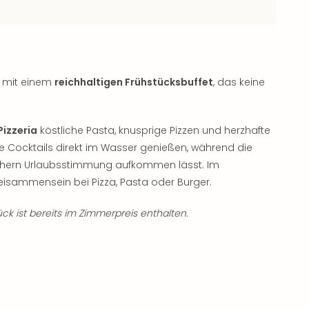
t mit einem
reichhaltigen Frühstücksbuffet
, das keine
Pizzeria
köstliche Pasta, knusprige Pizzen und herzhafte
e Cocktails direkt im Wasser genießen, während die
echern Urlaubsstimmung aufkommen lässt. Im
eisammensein bei Pizza, Pasta oder Burger.
ck ist bereits im Zimmerpreis enthalten.