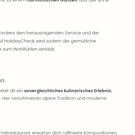
sonders den herausragenden Service und die
Auf HolidayCheck wird zudem die gemütliche
 zum Wohlfühlen einlädt.
ia
etet dir ein
unvergleichliches kulinarisches Erlebnis
,
 Hier verschmelzen alpine Tradition und moderne
metrestaurant erwarten dich raffinierte Kompositionen,