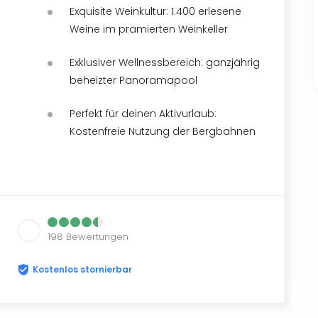
Exquisite Weinkultur: 1.400 erlesene
Weine im prämierten Weinkeller
Exklusiver Wellnessbereich: ganzjährig
beheizter Panoramapool
Perfekt für deinen Aktivurlaub:
Kostenfreie Nutzung der Bergbahnen
198
Bewertungen
Kostenlos stornierbar