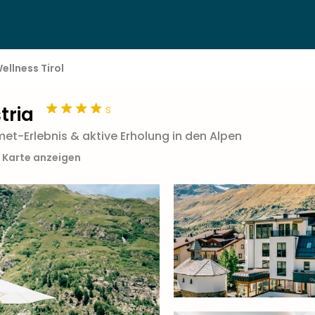
ellness Tirol
s
tria
et-Erlebnis & aktive Erholung in den Alpen
r Karte anzeigen