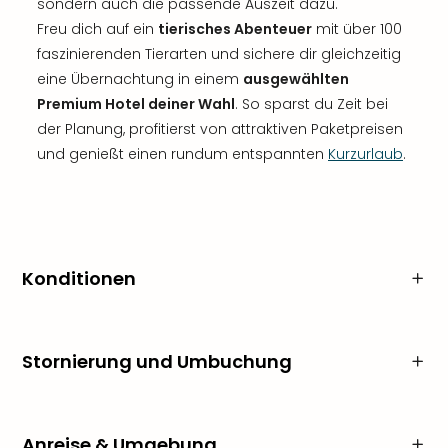
sondern auch die passende Auszeit dazu.
Freu dich auf ein
tierisches Abenteuer
mit über 100
faszinierenden Tierarten und sichere dir gleichzeitig
eine Übernachtung in einem
ausgewählten
Premium Hotel deiner Wahl
. So sparst du Zeit bei
der Planung, profitierst von attraktiven Paketpreisen
und genießt einen rundum entspannten
Kurzurlaub
.
Konditionen
Stornierung und Umbuchung
Anreise & Umgebung