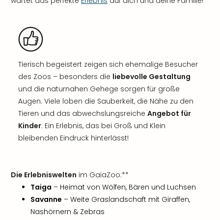
wartet das perfekte
Erlebnis
auf dich und deine Familie!
Tierisch begeistert zeigen sich ehemalige Besucher
des Zoos – besonders die
liebevolle Gestaltung
und die naturnahen Gehege sorgen für große
Augen. Viele loben die Sauberkeit, die Nähe zu den
Tieren und das abwechslungsreiche
Angebot für
Kinder
. Ein Erlebnis, das bei Groß und Klein
bleibenden Eindruck hinterlässt!
Die Erlebniswelten
im GaiaZoo:**
Taiga
– Heimat von Wölfen, Bären und Luchsen
Savanne
– Weite Graslandschaft mit Giraffen,
Nashörnern & Zebras