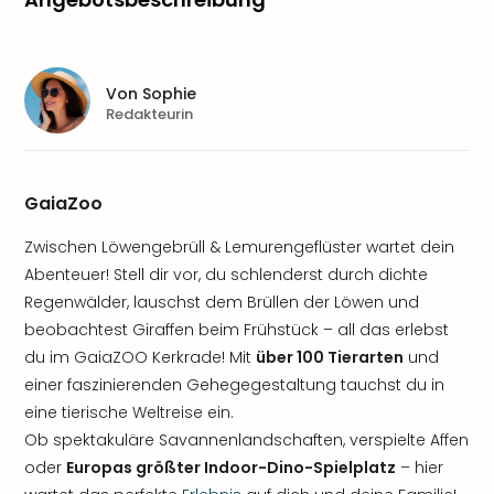
Von
Sophie
Redakteurin
GaiaZoo
Zwischen Löwengebrüll & Lemurengeflüster wartet dein
Abenteuer! Stell dir vor, du schlenderst durch dichte
Regenwälder, lauschst dem Brüllen der Löwen und
beobachtest Giraffen beim Frühstück – all das erlebst
du im GaiaZOO Kerkrade! Mit
über 100 Tierarten
und
einer faszinierenden Gehegegestaltung tauchst du in
eine tierische Weltreise ein.
Ob spektakuläre Savannenlandschaften, verspielte Affen
oder
Europas größter Indoor-Dino-Spielplatz
– hier