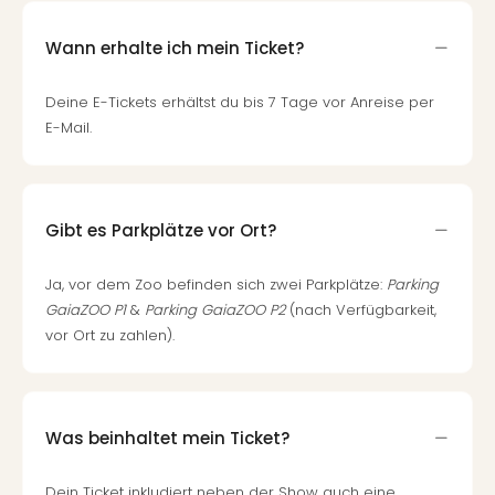
Wann erhalte ich mein Ticket?
Deine E-Tickets erhältst du bis 7 Tage vor Anreise per
E-Mail.
Gibt es Parkplätze vor Ort?
Ja, vor dem Zoo befinden sich zwei Parkplätze:
Parking
GaiaZOO P1
&
Parking GaiaZOO P2
(nach Verfügbarkeit,
vor Ort zu zahlen).
Was beinhaltet mein Ticket?
Dein Ticket inkludiert neben der Show auch eine