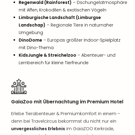
Regenwald (Rainforest)
– Dschungelatmosphäre
mit Affen, Krokodilen & exotischen Vögeln
Limburgische Landschaft (Limburgse
Landschap)
– Regionale Tiere in naturnaher
Umgebung
DinoDome
– Europas größter Indoor-Spielplatz
mit Dino-Thema
KidsJungle & Streichelzoo
– Abenteuer- und
Lernbereich für kleine Tierfreunde
GaiaZoo mit Übernachtung im Premium Hotel
Erlebe Tierabenteuer & Premiumkomfort in einem –
denn bei Travelcircus bekommst du nicht nur ein
unvergessliches Erlebnis
im GaiaZOO Kerkrade,