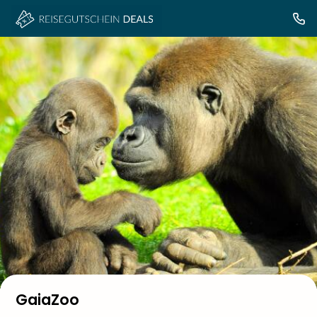
GaiaZoo