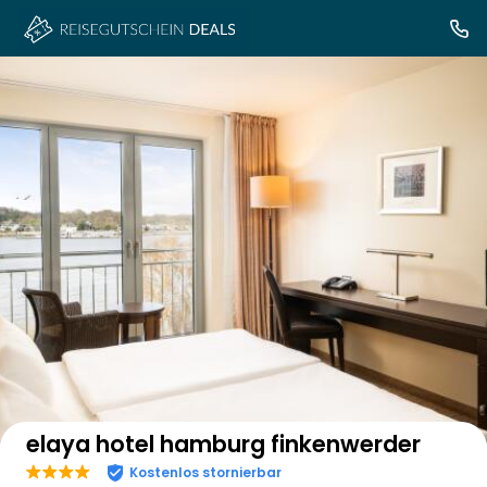
Auf der Karte anzeigen
elaya hotel hamburg finkenwerder
Kostenlos stornierbar