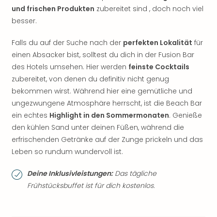
und frischen Produkten
zubereitet sind , doch noch viel
besser.
Falls du auf der Suche nach der
perfekten Lokalität
für
einen Absacker bist, solltest du dich in der Fusion Bar
des Hotels umsehen. Hier werden
feinste Cocktails
zubereitet, von denen du definitiv nicht genug
bekommen wirst. Während hier eine gemütliche und
ungezwungene Atmosphäre herrscht, ist die Beach Bar
ein echtes
Highlight in den Sommermonaten
. Genieße
den kühlen Sand unter deinen Füßen, während die
erfrischenden Getränke auf der Zunge prickeln und das
Leben so rundum wundervoll ist.
Deine Inklusivleistungen:
Das tägliche
Frühstücksbuffet ist für dich kostenlos.