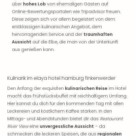
über
hohes Lob
von ehemaligen Gästen auf
Online-Bewertungsportalen wie Tripadvisor freuen.
Diese zeigen sich vor allem begeistert von dem
erstklassigen kulinarischen Angebot, dem
hervorragenden Service und der
traumhaften
Aussicht
auf die Elbe, die man von der Unterkunft
aus genießen kann.
Kulinarik im elaya hotel hamburg finkenwerder
Den Anfang der exquisiten
kulinarischen Reise
im Hotel
macht das Frühstücksbuffet mit reichhaltigem Umfang.
Hier kannst du dich für den kommenden Tag mit allen
Leckereien und köstlichem Kaffee stärken. In den
Mittags- und Abendstunden bietet dir das
Restaurant
River View
eine
unvergessliche Aussicht
– da
schmecken die leckeren Speisen, die aus
regionalen