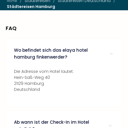
/
Städtereisen
/
Städtereisen Deutschland
/
Home
Städtereisen Hamburg
FAQ
Wo befindet sich das elaya hotel
hamburg finkenwerder?
Die Adresse vom Hotel lautet:
Hein-Saß-Weg 40
21129 Hamburg
Deutschland
Ab wann ist der Check-In im Hotel