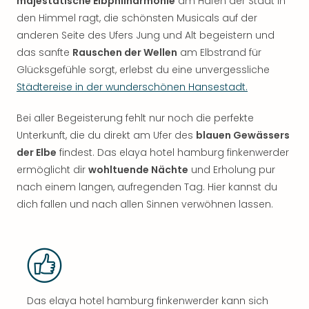
majestätische Elbphilharmonie
am Hafen der Stadt in
den Himmel ragt, die schönsten Musicals auf der
anderen Seite des Ufers Jung und Alt begeistern und
das sanfte
Rauschen der Wellen
am Elbstrand für
Glücksgefühle sorgt, erlebst du eine unvergessliche
Städtereise in der wunderschönen Hansestadt.
Bei aller Begeisterung fehlt nur noch die perfekte
Unterkunft, die du direkt am Ufer des
blauen Gewässers
der Elbe
findest. Das elaya hotel hamburg finkenwerder
ermöglicht dir
wohltuende Nächte
und Erholung pur
nach einem langen, aufregenden Tag. Hier kannst du
dich fallen und nach allen Sinnen verwöhnen lassen.
Das elaya hotel hamburg finkenwerder kann sich