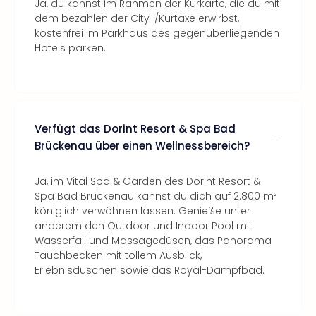
Ja, du kannst im Rahmen der Kurkarte, die du mit
dem bezahlen der City-/Kurtaxe erwirbst,
kostenfrei im Parkhaus des gegenüberliegenden
Hotels parken.
Verfügt das Dorint Resort & Spa Bad
Brückenau über einen Wellnessbereich?
Ja, im Vital Spa & Garden des Dorint Resort &
Spa Bad Brückenau kannst du dich auf 2.800 m²
königlich verwöhnen lassen. Genieße unter
anderem den Outdoor und Indoor Pool mit
Wasserfall und Massagedüsen, das Panorama
Tauchbecken mit tollem Ausblick,
Erlebnisduschen sowie das Royal-Dampfbad.