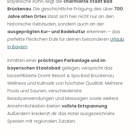
Bayerische Röhn, liegt die
charmante Stadt Bad
Brückenau
. Die geschichtliche Prägung des über
700
Jahre alten Ortes
lässt sich hier nicht nur an den
historische Gebäuden, sondern auch an der
ausgeprägten Kur- und Badekultur
erkennen – das
perfekte Fleckchen Erde für deinen besonderen
Urlaub
in Bayern
.
Inmitten einer
prächtigen Parkanlage und im
bayerischen Staatsbad
gelegen, verspricht das
biozertifizierte Dorint Resort & Spa Bad Brückenau
Wellness und Kulinarik von höchster Qualität. Mehrere
Pools und Saunen, verschiedenste
Beautyanwendungen und Massagen sowie weitere
Annehmlichkeiten bieten
vollste Entspannung
.
Außerdem kredenzt dir das Hotel ausgezeichnete
Speisen mit regionalen Zutaten.