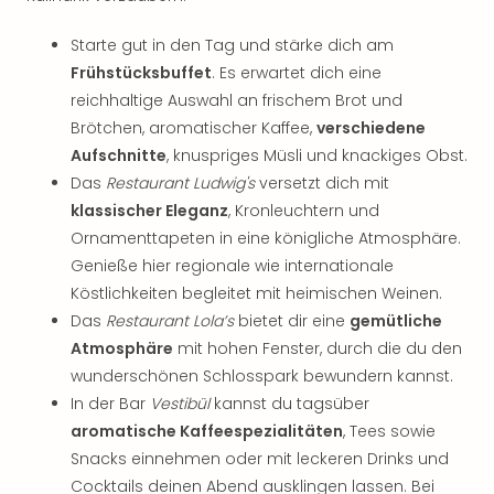
Starte gut in den Tag und stärke dich am
Frühstücksbuffet
. Es erwartet dich eine
reichhaltige Auswahl an frischem Brot und
Brötchen, aromatischer Kaffee,
verschiedene
Aufschnitte
, knuspriges Müsli und knackiges Obst.
Das
Restaurant Ludwig's
versetzt dich mit
klassischer Eleganz
, Kronleuchtern und
Ornamenttapeten in eine königliche Atmosphäre.
Genieße hier regionale wie internationale
Köstlichkeiten begleitet mit heimischen Weinen.
Das
Restaurant Lola’s
bietet dir eine
gemütliche
Atmosphäre
mit hohen Fenster, durch die du den
wunderschönen Schlosspark bewundern kannst.
In der Bar
Vestibül
kannst du tagsüber
aromatische Kaffeespezialitäten
, Tees sowie
Snacks einnehmen oder mit leckeren Drinks und
Cocktails deinen Abend ausklingen lassen. Bei