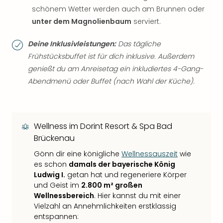
schönem Wetter werden auch am Brunnen oder
unter dem Magnolienbaum
serviert.
Deine Inklusivleistungen:
Das tägliche
Frühstücksbuffet ist für dich inklusive. Außerdem
genießt du am Anreisetag ein inkludiertes 4-Gang-
Abendmenü oder Buffet (nach Wahl der Küche).
Wellness im Dorint Resort & Spa Bad
Brückenau
Gönn dir eine königliche
Wellnessauszeit
wie
es schon
damals der bayerische König
Ludwig I.
getan hat und regeneriere Körper
und Geist im
2.800 m² großen
Wellnessbereich
. Hier kannst du mit einer
Vielzahl an Annehmlichkeiten erstklassig
entspannen: