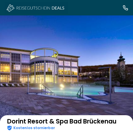
Auf der Karte anzeigen
Dorint Resort & Spa Bad Brückenau
Kostenlos stornierbar