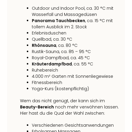
Outdoor und Indoor Pool, ca. 30 °C mit
Wasserfall und Massagedüsen
Panorama Tauchbecken
, ca. 15 °C mit
tollem Ausblick im 2. Stock
Erlebnisduschen
Quellbad, ca. 30 °C
Rhönsauna
, ca. 80 °C
Rustik-Sauna, ca. 85 – 95 °C
Royal-Dampfbad, ca. 45 °C
Kräuterdampfbad
, ca. 55 °C
Ruhebereich
4.000 m² Garten mit Sonnenliegewiese
Fitnessbereich
Yoga-Kurs (kostenpflichtig)
Wem das nicht genügt, der kann sich im
Beauty-Bereich
noch mehr verwöhnen lassen.
Hier hast du die Qual der Wahl zwischen:
Verschiedenen Gesichtsanwendungen
Erholsamen Massagen