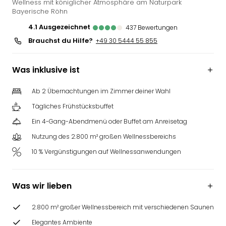
Wellness mit königlicher Atmosphäre am Naturpark
Bayerische Röhn
4.1
ausgezeichnet
437
Bewertungen
Brauchst du Hilfe?
+49 30 5444 55 855
Was inklusive ist
Ab 2 Übernachtungen im Zimmer deiner Wahl
Tägliches Frühstücksbuffet
Ein 4-Gang-Abendmenü oder Buffet am Anreisetag
Nutzung des 2.800 m² großen Wellnessbereichs
10 % Vergünstigungen auf Wellnessanwendungen
Was wir lieben
2.800 m² großer Wellnessbereich mit verschiedenen Saunen
Elegantes Ambiente