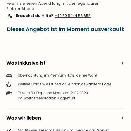
Feiern Sie einen Abend lang mit der legendären
Elektronikband
Brauchst du Hilfe?
+49 30 5444 55 855
Dieses Angebot ist im Moment ausverkauft
Was inklusive ist
Übernachtung im Premium Hotel deiner Wahl
Weitere Extras wie Frühstück, je nach gewähltem Hotel
Tickets für Depeche Mode am 21.07.2023
im Wörtherseestadion Klagenfurt
Was wir lieben
Mit Hits wie „Personal Jesus” und „People are People”