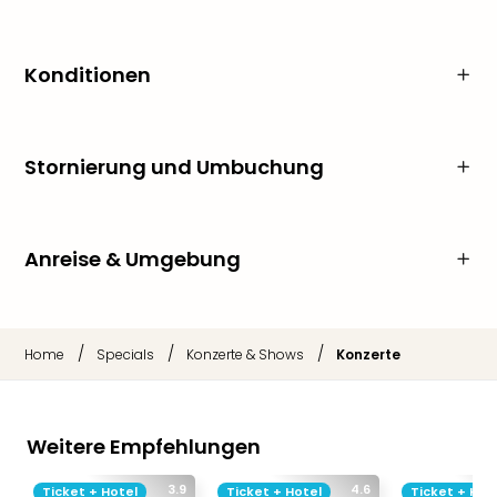
Konditionen
Stornierung und Umbuchung
Anreise & Umgebung
/
/
/
Home
Specials
Konzerte & Shows
Konzerte
Weitere Empfehlungen
3.9
4.6
Ticket + Hotel
Ticket + Hotel
Ticket + Hot