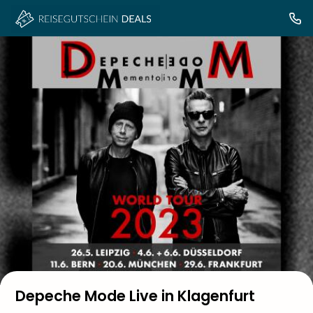
Depeche Mode Live in Klagenfurt