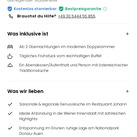
aufregender Städtereise
Kostenlos stornierbar
Bestpreisgarantie
Brauchst du Hilfe?
+49 30 5444 55 855
Was inklusive ist
Ab 2 Übernachtungen im modernen Doppelzimmer
Tägliches Frühstück vom reichhaltigen Buffet
Ein Abendessen/Aufenthalt und Person mit österreichischer
Traditionsküche
Was wir lieben
Saisonale & regionale Genussküche im Restaurant Johann
Ideale Anbindung in die Wiener Innenstadt mit zahlreichen
Highlights
Entspannung im Grünen: ruhige Lage am Nationalpark
Donau-Auen