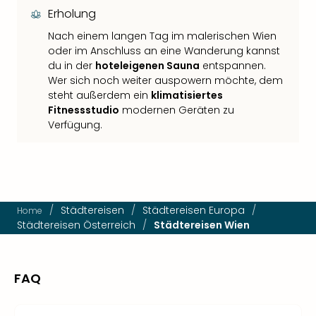
Erholung
Nach einem langen Tag im malerischen Wien
oder im Anschluss an eine Wanderung kannst
du in der
hoteleigenen Sauna
entspannen.
Wer sich noch weiter auspowern möchte, dem
steht außerdem ein
klimatisiertes
Fitnessstudio
modernen Geräten zu
Verfügung.
/
Städtereisen
/
Städtereisen Europa
/
Home
Städtereisen Österreich
/
Städtereisen Wien
FAQ