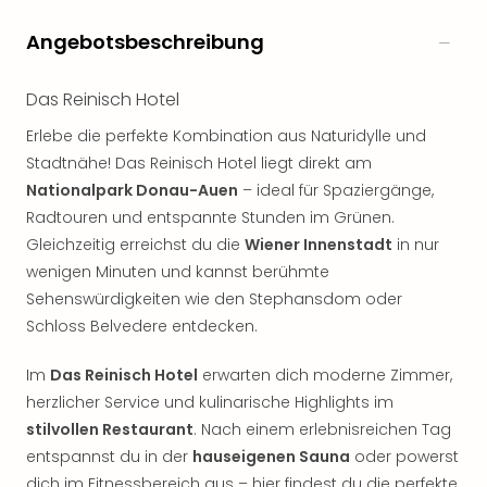
Angebotsbeschreibung
Das Reinisch Hotel
Erlebe die perfekte Kombination aus Naturidylle und
Stadtnähe! Das Reinisch Hotel liegt direkt am
Nationalpark Donau-Auen
– ideal für Spaziergänge,
Radtouren und entspannte Stunden im Grünen.
Gleichzeitig erreichst du die
Wiener Innenstadt
in nur
wenigen Minuten und kannst berühmte
Sehenswürdigkeiten wie den Stephansdom oder
Schloss Belvedere entdecken.
Im
Das Reinisch Hotel
erwarten dich moderne Zimmer,
herzlicher Service und kulinarische Highlights im
stilvollen Restaurant
. Nach einem erlebnisreichen Tag
entspannst du in der
hauseigenen Sauna
oder powerst
dich im Fitnessbereich aus – hier findest du die perfekte