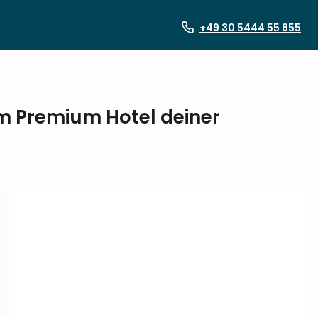
+49 30 5444 55 855
im Premium Hotel deiner