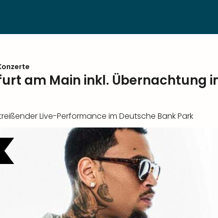
Konzerte
kfurt am Main inkl. Übernachtung 
itreißender Live-Performance im Deutsche Bank Park