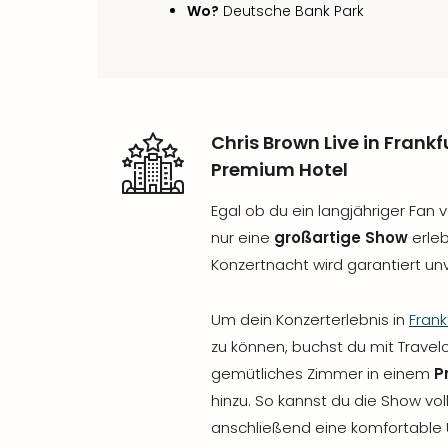
Wo?
Deutsche Bank Park
Chris Brown Live in Frank
Premium Hotel
Egal ob du ein langjähriger Fan 
nur eine
großartige Show
erle
Konzertnacht wird garantiert unv
Um dein Konzerterlebnis in
Frank
zu können, buchst du mit Travelc
gemütliches Zimmer in einem
P
hinzu. So kannst du die Show vo
anschließend eine komfortable U