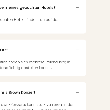
sse meines gebuchten Hotels?
uchten Hotels findest du auf der
 Ort?
ation finden sich mehrere Parkhäuser, in
enpflichtig abstellen kannst.
Chris Brown Konzert
own-Konzerts kann stark variieren, in der