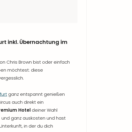
furt inkl. Übernachtung im
von Chris Brown bist oder einfach
ben möchtest: diese
ergesslich.
furt
ganz entspannt genießen
ircus auch direkt ein
remium Hotel
deiner Wahl
ll und ganz auskosten und hast
nterkunft, in der du dich