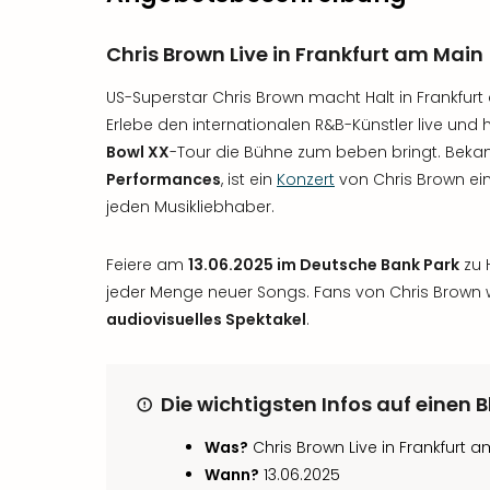
Chris Brown Live in Frankfurt am Main
US-Superstar Chris Brown macht Halt in Frankfur
Erlebe den internationalen R&B-Künstler live und
Bowl XX
-Tour die Bühne zum beben bringt. Bekan
Performances
, ist ein
Konzert
von Chris Brown ein
jeden Musikliebhaber.
Feiere am
13.06.2025 im Deutsche Bank Park
zu 
jeder Menge neuer Songs. Fans von Chris Brown 
audiovisuelles Spektakel
.
Die wichtigsten Infos auf einen B
Was?
Chris Brown Live in Frankfurt 
Wann?
13.06.2025