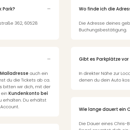
k Park?
Wo finde ich die Adre
dstraße 362, 60528
Die Adresse deines geb
Buchungsbestätigung.
Gibt es Parkplätze vor
Mailadresse
auch ein
In direkter Nähe zur Loc
st du die Tickets ab ca.
denen du dein Auto kost
 bitten wir dich, mit der
 ein
Kundenkonto bei
u erhalten. Du erhältst
-Account.
Wie lange dauert ein 
Die Dauer eines Chris-Br