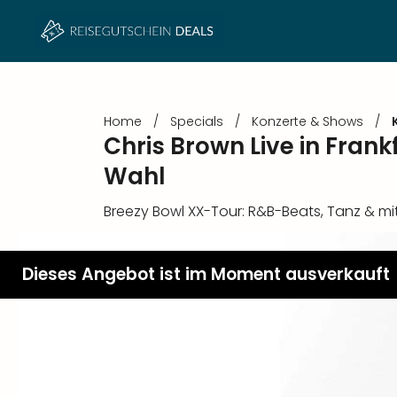
Home
/
Specials
/
Konzerte & Shows
/
Chris Brown Live in Fran
Wahl
Breezy Bowl XX-Tour: R&B-Beats, Tanz & m
Dieses Angebot ist im Moment ausverkauft