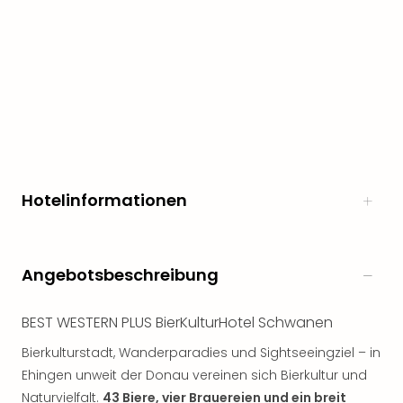
Hotelinformationen
Angebotsbeschreibung
BEST WESTERN PLUS BierKulturHotel Schwanen
Bierkulturstadt, Wanderparadies und Sightseeingziel – in
Ehingen unweit der Donau vereinen sich Bierkultur und
Naturvielfalt.
43 Biere, vier Brauereien und ein breit