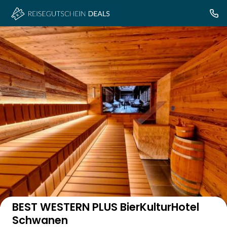
Auf der Karte anzeigen
BEST WESTERN PLUS BierKulturHotel
Schwanen