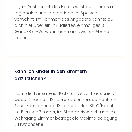
Ja, im Restaurant des Hotels wirst du abends mit
regionalen und internationalen Speisen
verwöhnt. Im Rahmen des Angebots kannst du
dich hier über ein inkludiertes, einmaliges 3-
Gang-Bier-Verwöhnmenü am zweiten Abend
freuen.
Kann ich Kinder in den Zimmern
dazubuchen?
Ja, in der Biersuite ist Platz für bis zu 4 Personen,
wobei Kinder bis 12 Jahre kostenfrei übernachten.
Zusatzpersonen ab 13 Jahre zahlen 39 €/Nacht.
Im Bierkiste Zimmer, im Stadtmaissonett und im
Wehrgang Zimmer beträgt die Maximalbelegung
2 Erwachsene.