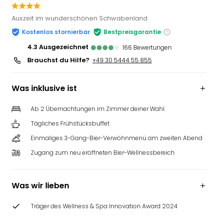
Auszeit im wunderschönen Schwabenland
Kostenlos stornierbar
Bestpreisgarantie
4.3
ausgezeichnet
166
Bewertungen
Brauchst du Hilfe?
+49 30 5444 55 855
Was inklusive ist
Ab 2 Übernachtungen im Zimmer deiner Wahl
Tägliches Frühstücksbuffet
Einmaliges 3-Gang-Bier-Verwöhnmenü am zweiten Abend
Zugang zum neu eröffneten Bier-Wellnessbereich
Was wir lieben
Träger des Wellness & Spa Innovation Award 2024