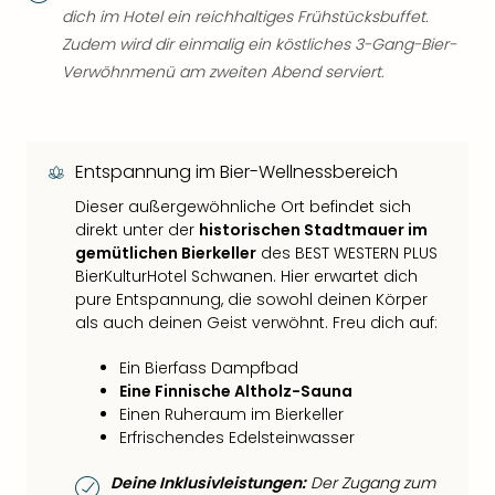
dich im Hotel ein reichhaltiges Frühstücksbuffet.
Zudem wird dir einmalig ein köstliches 3-Gang-Bier-
Verwöhnmenü am zweiten Abend serviert.
Entspannung im Bier-Wellnessbereich
Dieser außergewöhnliche Ort befindet sich
direkt unter der
historischen Stadtmauer im
gemütlichen Bierkeller
des BEST WESTERN PLUS
BierKulturHotel Schwanen. Hier erwartet dich
pure Entspannung, die sowohl deinen Körper
als auch deinen Geist verwöhnt. Freu dich auf:
Ein Bierfass Dampfbad
Eine Finnische Altholz-Sauna
Einen Ruheraum im Bierkeller
Erfrischendes Edelsteinwasser
Deine Inklusivleistungen:
Der Zugang zum