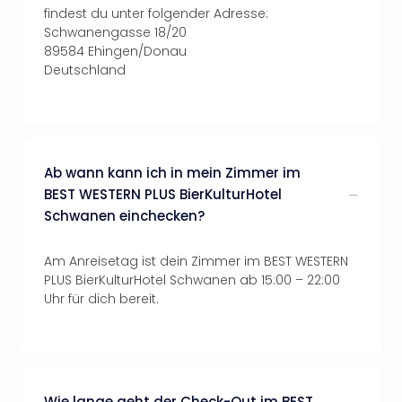
findest du unter folgender Adresse:
Schwanengasse 18/20
89584 Ehingen/Donau
Deutschland
Ab wann kann ich in mein Zimmer im
BEST WESTERN PLUS BierKulturHotel
Schwanen einchecken?
Am Anreisetag ist dein Zimmer im BEST WESTERN
PLUS BierKulturHotel Schwanen ab 15:00 – 22:00
Uhr für dich bereit.
Wie lange geht der Check-Out im BEST