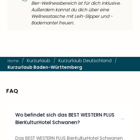
Bier-Wellnessbereich ist für dich inklusive.
Außerdem kannst du dich über eine
Wellnesstasche mit Leih-Slipper und -
Bademantel freuen.
/
Kurzurlaub
/
Kurzurlaub Deutschland
/
Home
Kurzurlaub Baden-Württemberg
FAQ
Wo befindet sich das BEST WESTERN PLUS
BierKulturHotel Schwanen?
Das BEST WESTERN PLUS BierKulturHotel Schwanen