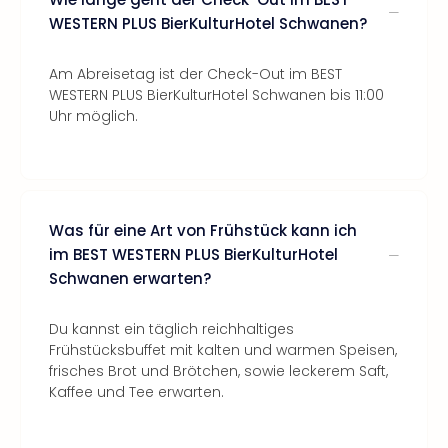
WESTERN PLUS BierKulturHotel Schwanen?
Am Abreisetag ist der Check-Out im BEST
WESTERN PLUS BierKulturHotel Schwanen bis 11:00
Uhr möglich.
Was für eine Art von Frühstück kann ich
im BEST WESTERN PLUS BierKulturHotel
Schwanen erwarten?
Du kannst ein täglich reichhaltiges
Frühstücksbuffet mit kalten und warmen Speisen,
frisches Brot und Brötchen, sowie leckerem Saft,
Kaffee und Tee erwarten.