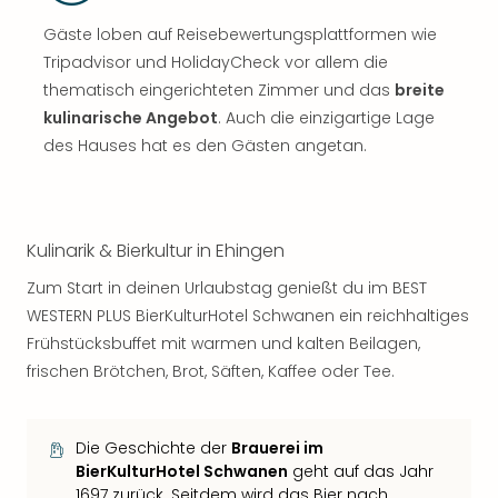
Gäste loben auf Reisebewertungsplattformen wie
Tripadvisor und HolidayCheck vor allem die
thematisch eingerichteten Zimmer und das
breite
kulinarische Angebot
. Auch die einzigartige Lage
des Hauses hat es den Gästen angetan.
Kulinarik & Bierkultur in Ehingen
Zum Start in deinen Urlaubstag genießt du im BEST
WESTERN PLUS BierKulturHotel Schwanen ein reichhaltiges
Frühstücksbuffet mit warmen und kalten Beilagen,
frischen Brötchen, Brot, Säften, Kaffee oder Tee.
Die Geschichte der
Brauerei im
BierKulturHotel Schwanen
geht auf das Jahr
1697 zurück. Seitdem wird das Bier nach