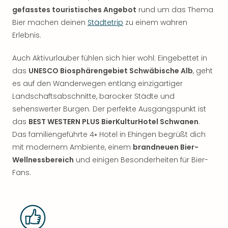
gefasstes touristisches Angebot
rund um das Thema
Bier machen deinen
Städtetrip
zu einem wahren
Erlebnis.
Auch Aktivurlauber fühlen sich hier wohl: Eingebettet in
das
UNESCO Biosphärengebiet Schwäbische Alb
, geht
es auf den Wanderwegen entlang einzigartiger
Landschaftsabschnitte, barocker Städte und
sehenswerter Burgen. Der perfekte Ausgangspunkt ist
das
BEST WESTERN PLUS BierKulturHotel Schwanen
.
Das familiengeführte 4⭑ Hotel in Ehingen begrüßt dich
mit modernem Ambiente, einem
brandneuen Bier-
Wellnessbereich
und einigen Besonderheiten für Bier-
Fans.