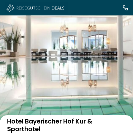
Auf der Karte anzeigen
Hotel Bayerischer Hof Kur &
Sporthotel