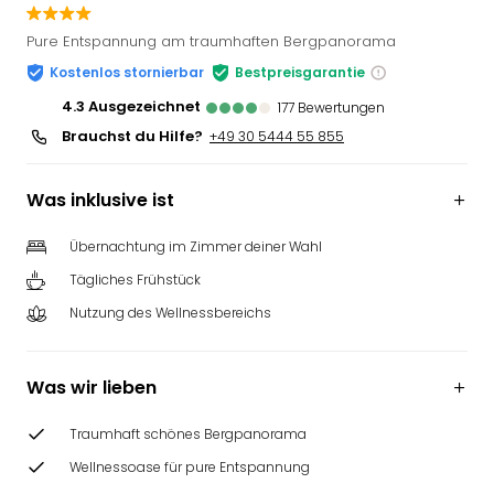
Pure Entspannung am traumhaften Bergpanorama
Kostenlos stornierbar
Bestpreisgarantie
4.3
ausgezeichnet
177
Bewertungen
Brauchst du Hilfe?
+49 30 5444 55 855
Was inklusive ist
Übernachtung im Zimmer deiner Wahl
Tägliches Frühstück
Nutzung des Wellnessbereichs
Was wir lieben
Traumhaft schönes Bergpanorama
Wellnessoase für pure Entspannung