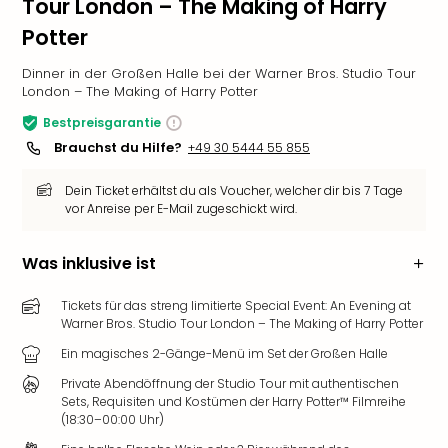
Tour London – The Making of Harry
Potter
Dinner in der Großen Halle bei der Warner Bros. Studio Tour
London – The Making of Harry Potter
Bestpreisgarantie
Brauchst du Hilfe?
+49 30 5444 55 855
Dein Ticket erhältst du als Voucher, welcher dir bis 7 Tage
vor Anreise per E-Mail zugeschickt wird.
Was inklusive ist
Tickets für das streng limitierte Special Event: An Evening at
Warner Bros. Studio Tour London – The Making of Harry Potter
Ein magisches 2-Gänge-Menü im Set der Großen Halle
Private Abendöffnung der Studio Tour mit authentischen
Sets, Requisiten und Kostümen der Harry Potter™ Filmreihe
(18:30–00:00 Uhr)