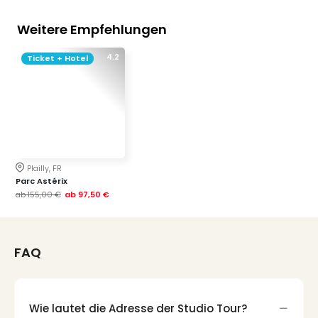
Weitere Empfehlungen
4.2
Ticket + Hotel
Plailly, FR
Parc Astérix
ab
155,00 €
ab
97,50 €
FAQ
Wie lautet die Adresse der Studio Tour?