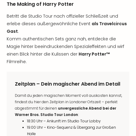
The Making of Harry Potter
Betritt die Studio Tour nach offizieller Schließzeit und
erlebe dieses außergewöhnliche Event
als Travelcircus
Gast
.
Komm authentischen Sets ganz nah, entdecke die
Magie hinter beeindruckenden Spezialeffekten und wirf
einen Blick hinter die Kulissen der
Harry Potter™
Filmreihe.
Zeitplan – Dein magischer Abend im Detail
Damit du jeden magischen Moment voll auskosten kannst,
findest du hier den Zeitplan in Londoner Ortszeit – perfekt
abgestimmt für deinen
unvergessliche Abend bei der
Warner Bros. Studio Tour London
:
18:30 Uhr – Ankunft im Studio Tour Lobby
19:00 Uhr – Kino-Sequenz & Übergang zur Großen
Halle