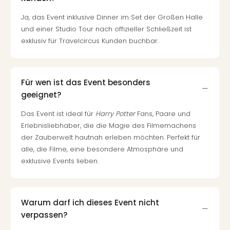
Ja, das Event inklusive Dinner im Set der Großen Halle
und einer Studio Tour nach offizieller Schließzeit ist
exklusiv für Travelcircus Kunden buchbar.
Für wen ist das Event besonders
geeignet?
Das Event ist ideal für
Harry Potter
Fans, Paare und
Erlebnisliebhaber, die die Magie des Filmemachens
der Zauberwelt hautnah erleben möchten. Perfekt für
alle, die Filme, eine besondere Atmosphäre und
exklusive Events lieben.
Warum darf ich dieses Event nicht
verpassen?