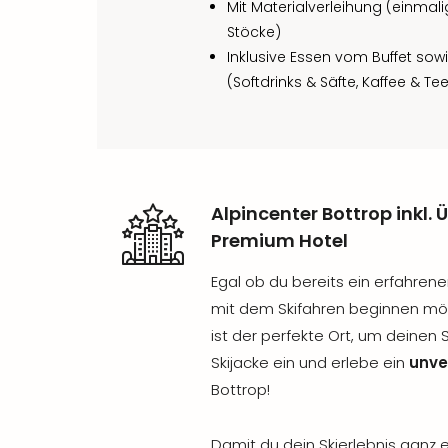
Mit Materialverleihung (einmal
Stöcke)
Inklusive Essen vom Buffet so
(Softdrinks & Säfte, Kaffee & Tee
Alpincenter Bottrop inkl.
Premium Hotel
Egal ob du bereits ein erfahrene
mit dem Skifahren beginnen möc
ist der perfekte Ort, um deinen 
Skijacke ein und erlebe ein
unve
Bottrop!
Damit du dein Skierlebnis ganz