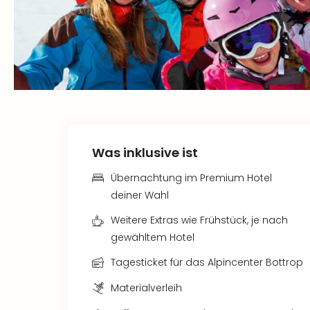
Was inklusive ist
Übernachtung im Premium Hotel
deiner Wahl
Weitere Extras wie Frühstück, je nach
gewähltem Hotel
Tagesticket für das Alpincenter Bottrop
Materialverleih