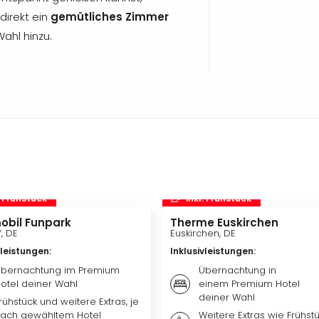
direkt ein
gemütliches Zimmer
ahl hinzu.
. Frühstück
inkl. Frühstück
obil Funpark
Therme Euskirchen
f, DE
Euskirchen, DE
vleistungen
:
Inklusivleistungen
:
bernachtung im Premium
Übernachtung in
otel deiner Wahl
einem Premium Hotel
deiner Wahl
rühstück und weitere Extras, je
ach gewähltem Hotel
Weitere Extras wie Frühstü