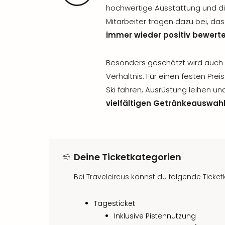
hochwertige Ausstattung und d
Mitarbeiter tragen dazu bei, da
immer wieder positiv bewert
Besonders geschätzt wird auch 
Verhältnis. Für einen festen Pre
Ski fahren, Ausrüstung leihen u
vielfältigen Getränkeauswah
Deine Ticketkategorien
Bei Travelcircus kannst du folgende Ticke
Tagesticket
Inklusive Pistennutzung