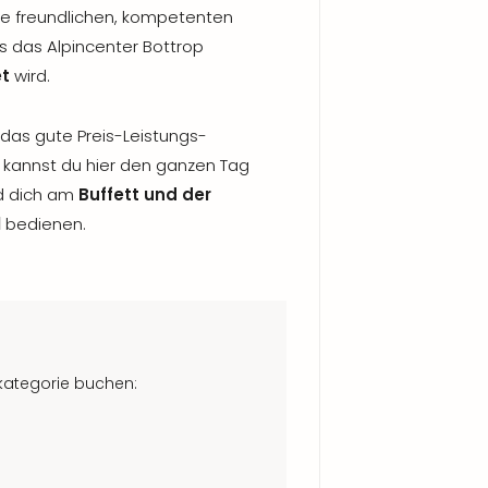
ie freundlichen, kompetenten
ss das Alpincenter Bottrop
et
wird.
das gute Preis-Leistungs-
is kannst du hier den ganzen Tag
nd dich am
Buffett und der
l
bedienen.
tkategorie buchen: