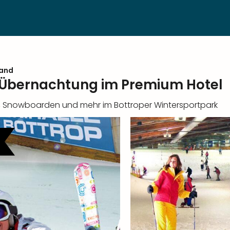
land
l. Übernachtung im Premium Hotel
n, Snowboarden und mehr im Bottroper Wintersportpark