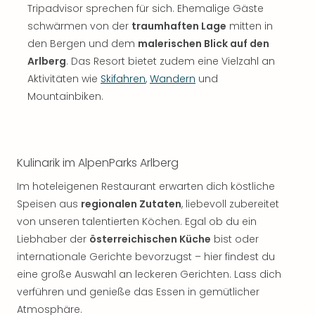
Tripadvisor sprechen für sich. Ehemalige Gäste
schwärmen von der
traumhaften Lage
mitten in
den Bergen und dem
malerischen Blick auf den
Arlberg
. Das Resort bietet zudem eine Vielzahl an
Aktivitäten wie
Skifahren
,
Wandern
und
Mountainbiken.
Kulinarik im AlpenParks Arlberg
Im hoteleigenen Restaurant erwarten dich köstliche
Speisen aus
regionalen Zutaten
, liebevoll zubereitet
von unseren talentierten Köchen. Egal ob du ein
Liebhaber der
österreichischen Küche
bist oder
internationale Gerichte bevorzugst – hier findest du
eine große Auswahl an leckeren Gerichten. Lass dich
verführen und genieße das Essen in gemütlicher
Atmosphäre.