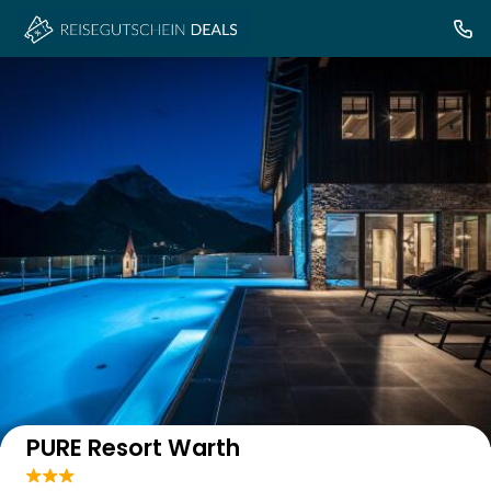
Auf der Karte anzeigen
PURE Resort Warth