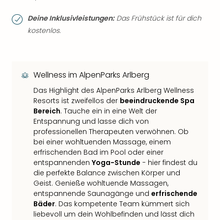
Deine Inklusivleistungen:
Das Frühstück ist für dich
kostenlos.
Wellness im AlpenParks Arlberg
Das Highlight des AlpenParks Arlberg Wellness
Resorts ist zweifellos der
beeindruckende Spa
Bereich
. Tauche ein in eine Welt der
Entspannung und lasse dich von
professionellen Therapeuten verwöhnen. Ob
bei einer wohltuenden Massage, einem
erfrischenden Bad im Pool oder einer
entspannenden
Yoga-Stunde
- hier findest du
die perfekte Balance zwischen Körper und
Geist. Genieße wohltuende Massagen,
entspannende Saunagänge und
erfrischende
Bäder
. Das kompetente Team kümmert sich
liebevoll um dein Wohlbefinden und lässt dich