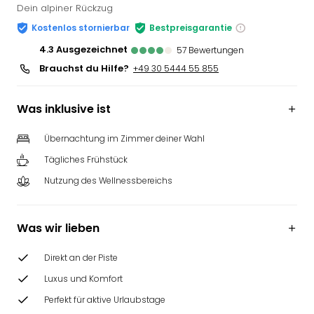
Dein alpiner Rückzug
Kostenlos stornierbar
Bestpreisgarantie
4.3
ausgezeichnet
57
Bewertungen
Brauchst du Hilfe?
+49 30 5444 55 855
Was inklusive ist
Übernachtung im Zimmer deiner Wahl
Tägliches Frühstück
Nutzung des Wellnessbereichs
Was wir lieben
Direkt an der Piste
Luxus und Komfort
Perfekt für aktive Urlaubstage