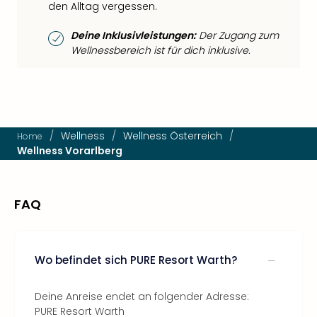
den Alltag vergessen.
Deine Inklusivleistungen:
Der Zugang zum
Wellnessbereich ist für dich inklusive.
/
Wellness
/
Wellness Österreich
/
Home
Wellness Vorarl­berg
FAQ
Wo befindet sich PURE Resort Warth?
Deine Anreise endet an folgender Adresse:
PURE Resort Warth