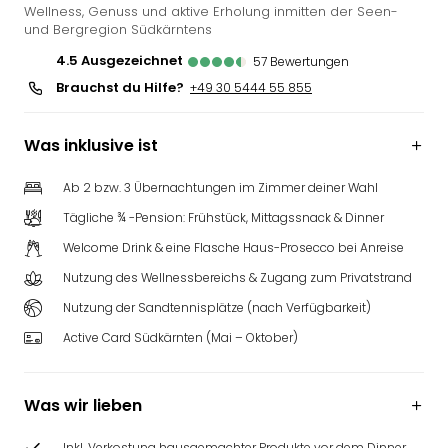
Wellness, Genuss und aktive Erholung inmitten der Seen-
und Bergregion Südkärntens
4.5
ausgezeichnet
57
Bewertungen
Brauchst du Hilfe?
+49 30 5444 55 855
Was inklusive ist
Ab 2 bzw. 3 Übernachtungen im Zimmer deiner Wahl
Tägliche ¾ -Pension: Frühstück, Mittagssnack & Dinner
Welcome Drink & eine Flasche Haus-Prosecco bei Anreise
Nutzung des Wellnessbereichs & Zugang zum Privatstrand
Nutzung der Sandtennisplätze (nach Verfügbarkeit)
Active Card Südkärnten (Mai – Oktober)
Was wir lieben
Inkl. Verkostung hausgemachter Produkte vor dem Dinner