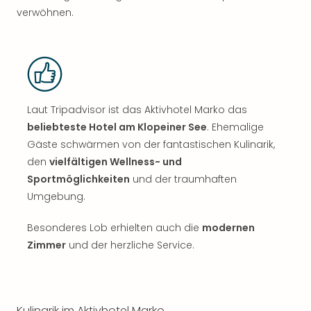
verwöhnen.
Laut Tripadvisor ist das Aktivhotel Marko das
beliebteste Hotel am Klopeiner See
. Ehemalige
Gäste schwärmen von der fantastischen Kulinarik,
den
vielfältigen Wellness- und
Sportmöglichkeiten
und der traumhaften
Umgebung.
Besonderes Lob erhielten auch die
modernen
Zimmer
und der herzliche Service.
Kulinarik im Aktivhotel Marko