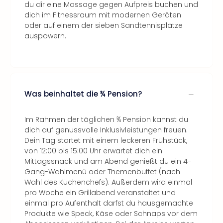
du dir eine Massage gegen Aufpreis buchen und
dich im Fitnessraum mit modernen Geräten
oder auf einem der sieben Sandtennisplätze
auspowern.
Was beinhaltet die ¾ Pension?
Im Rahmen der täglichen ¾ Pension kannst du
dich auf genussvolle Inklusivleistungen freuen.
Dein Tag startet mit einem leckeren Frühstück,
von 12:00 bis 15:00 Uhr erwartet dich ein
Mittagssnack und am Abend genießt du ein 4-
Gang-Wahlmenü oder Themenbuffet (nach
Wahl des Küchenchefs). Außerdem wird einmal
pro Woche ein Grillabend veranstaltet und
einmal pro Aufenthalt darfst du hausgemachte
Produkte wie Speck, Käse oder Schnaps vor dem