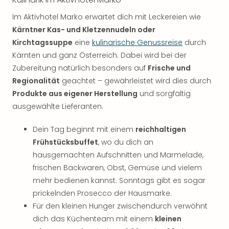
Im Aktivhotel Marko erwartet dich mit Leckereien wie
Kärntner Kas- und Kletzennudeln oder
Kirchtagssuppe
eine
kulinarische Genussreise
durch
Kärnten und ganz Österreich. Dabei wird bei der
Zubereitung natürlich besonders auf
Frische und
Regionalität
geachtet – gewährleistet wird dies durch
Produkte aus eigener Herstellung
und sorgfältig
ausgewählte Lieferanten.
Dein Tag beginnt mit einem
reichhaltigen
Frühstücksbuffet
, wo du dich an
hausgemachten Aufschnitten und Marmelade,
frischen Backwaren, Obst, Gemüse und vielem
mehr bedienen kannst. Sonntags gibt es sogar
prickelnden Prosecco der Hausmarke.
Für den kleinen Hunger zwischendurch verwöhnt
dich das Küchenteam mit einem
kleinen