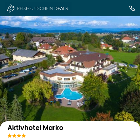
Auf der Karte anzeigen
Aktivhotel Marko