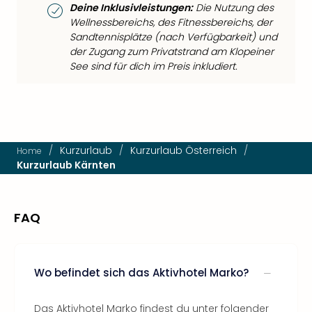
Deine Inklusivleistungen:
Die Nutzung des
Wellnessbereichs, des Fitnessbereichs, der
Sandtennisplätze (nach Verfügbarkeit) und
der Zugang zum Privatstrand am Klopeiner
See sind für dich im Preis inkludiert.
/
Kurzurlaub
/
Kurzurlaub Österreich
/
Home
Kurzurlaub Kärnten
FAQ
Wo befindet sich das Aktivhotel Marko?
Das Aktivhotel Marko findest du unter folgender