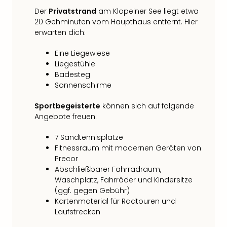
Der
Privatstrand
am Klopeiner See liegt etwa
20 Gehminuten vom Haupthaus entfernt. Hier
erwarten dich:
Eine Liegewiese
Liegestühle
Badesteg
Sonnenschirme
Sportbegeisterte
können sich auf folgende
Angebote freuen:
7 Sandtennisplätze
Fitnessraum mit modernen Geräten von
Precor
Abschließbarer Fahrradraum,
Waschplatz, Fahrräder und Kindersitze
(ggf. gegen Gebühr)
Kartenmaterial für Radtouren und
Laufstrecken