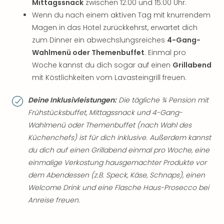
Mittagssnack
zwischen 12:00 und 15:00 Uhr.
Wenn du nach einem aktiven Tag mit knurrendem
Magen in das Hotel zurückkehrst, erwartet dich
zum Dinner ein abwechslungsreiches
4-Gang-
Wahlmenü oder Themenbuffet
. Einmal pro
Woche kannst du dich sogar auf einen
Grillabend
mit Köstlichkeiten vom Lavasteingrill freuen.
Deine Inklusivleistungen:
Die tägliche ¾ Pension mit
Frühstücksbuffet, Mittagssnack und 4-Gang-
Wahlmenü oder Themenbuffet (nach Wahl des
Küchenchefs) ist für dich inklusive. Außerdem kannst
du dich auf einen Grillabend einmal pro Woche, eine
einmalige Verkostung hausgemachter Produkte vor
dem Abendessen (z.B. Speck, Käse, Schnaps), einen
Welcome Drink und eine Flasche Haus-Prosecco bei
Anreise freuen.