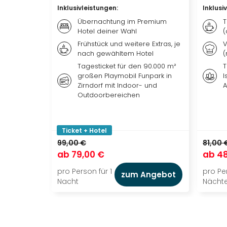
Inklusivleistungen
:
Inklusi
Übernachtung im Premium
T
Hotel deiner Wahl
(
Frühstück und weitere Extras, je
V
nach gewähltem Hotel
(
Tagesticket für den 90.000 m²
T
großen Playmobil Funpark in
I
Zirndorf mit Indoor- und
A
Outdoorbereichen
Ticket + Hotel
99,00 €
81,00 
ab
79,00 €
ab
48
pro Person für 1
pro Per
zum Angebot
Nacht
Nächt