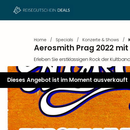
Home
/
Specials
/
Konzerte & Shows
/
Aerosmith Prag 2022 mi
Erleben Sie erstklassigen Rock der Kultba
Dieses Angebot ist im Moment ausverkauft