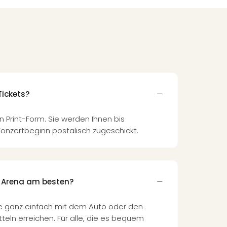
Tickets?
in Print-Form. Sie werden Ihnen bis
onzertbeginn postalisch zugeschickt.
O2 Arena am besten?
e ganz einfach mit dem Auto oder den
teln erreichen. Für alle, die es bequem