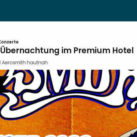
Konzerte
t Übernachtung im Premium Hotel
nd Aerosmith hautnah