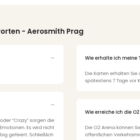
worten
- Aerosmith Prag
Wie erhalte ich meine 
Die Karten erhalten Sie 
spätestens 7 Tage vor K
Wie erreiche ich die 
 oder “Crazy” sorgen die
Emotionen. Es wird nicht
Die O2 Arena können Si
ig gefeiert. Schließlich
öffentlichen Verkehrsmit